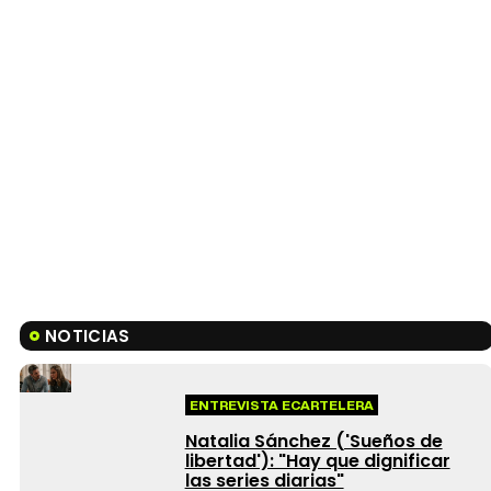
NOTICIAS
ENTREVISTA ECARTELERA
Natalia Sánchez ('Sueños de
libertad'): "Hay que dignificar
las series diarias"