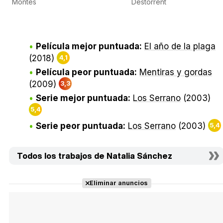
Montes
Destorrent
Película mejor puntuada:
El año de la plaga
(2018)
4,1
Película peor puntuada:
Mentiras y gordas
(2009)
3,3
Serie mejor puntuada:
Los Serrano
(2003)
5,4
Serie peor puntuada:
Los Serrano
(2003)
5,4
Todos los trabajos de Natalia Sánchez
Eliminar anuncios