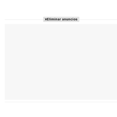
Eliminar anuncios