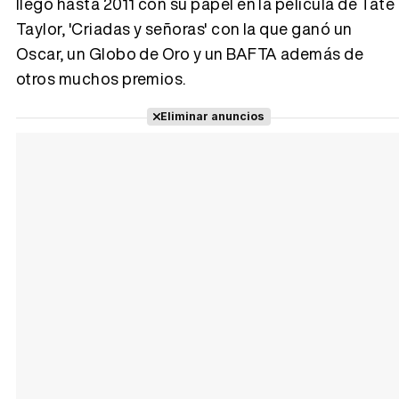
llegó hasta 2011 con su papel en la película de Tate
Taylor, 'Criadas y señoras' con la que ganó un
Tráiler 'Do Not Enter' (2026)
Oscar, un Globo de Oro y un BAFTA además de
otros muchos premios.
Eliminar anuncios