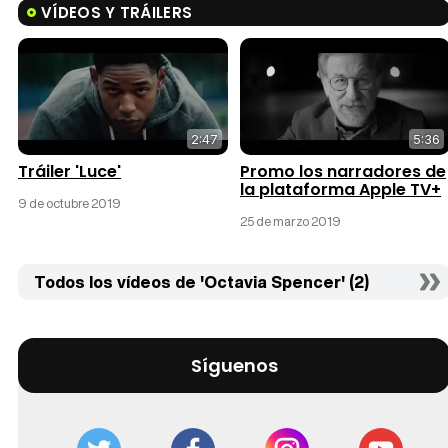
VÍDEOS Y TRÁILERS
2:47
5:36
Tráiler 'Luce'
Promo los narradores de
la plataforma Apple TV+
9 de octubre 2019
25 de marzo 2019
Todos los vídeos de 'Octavia Spencer' (2)
Síguenos