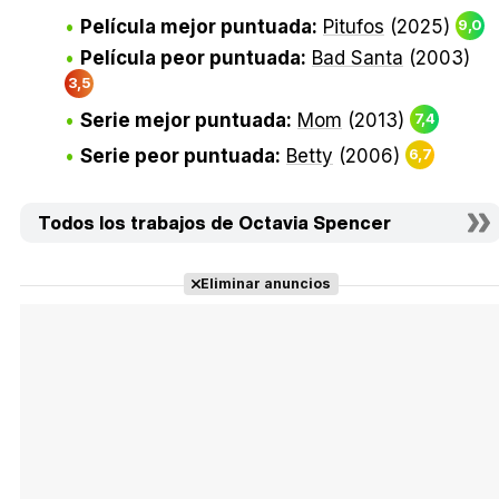
Película mejor puntuada:
Pitufos
(2025)
9,0
Película peor puntuada:
Bad Santa
(2003)
3,5
Serie mejor puntuada:
Mom
(2013)
7,4
Serie peor puntuada:
Betty
(2006)
6,7
Todos los trabajos de Octavia Spencer
Eliminar anuncios