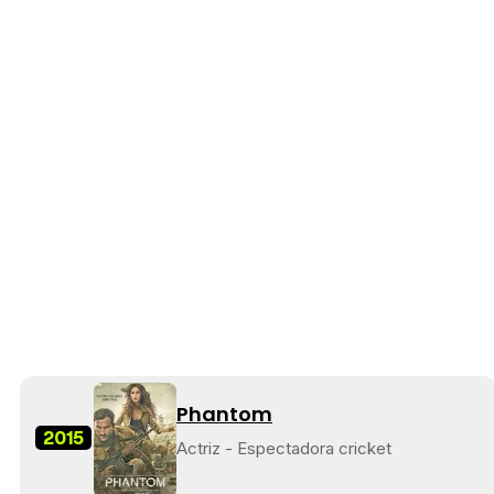
Phantom
2015
Actriz - Espectadora cricket