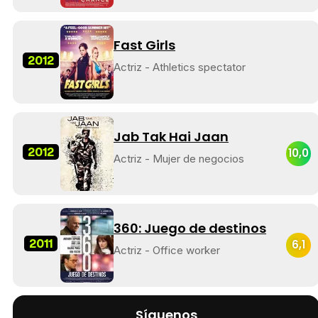
Fast Girls
2012
Actriz - Athletics spectator
Jab Tak Hai Jaan
2012
10,0
Actriz - Mujer de negocios
360: Juego de destinos
2011
6,1
Actriz - Office worker
Síguenos