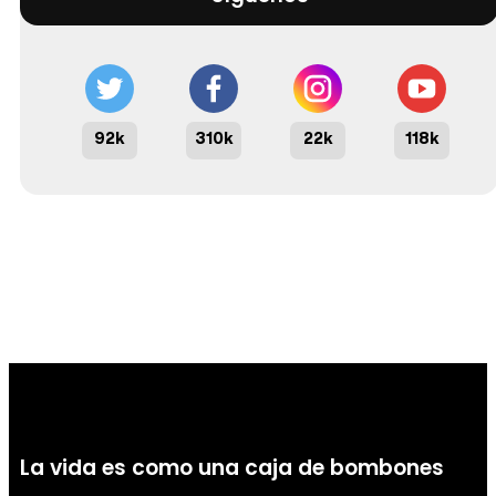
92k
310k
22k
118k
La vida es como una caja de bombones