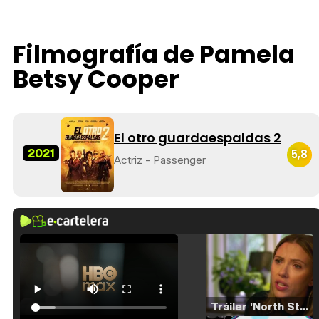
Filmografía de Pamela
Betsy Cooper
El otro guardaespaldas 2
2021
5,8
Actriz - Passenger
Tráiler 'North Star' (2023)