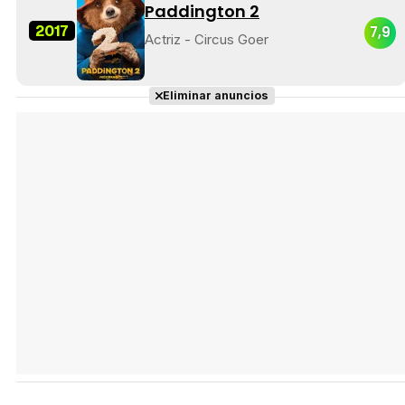
Paddington 2
2017
7,9
Actriz - Circus Goer
Eliminar anuncios