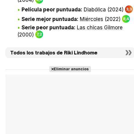
(2004)
Película peor puntuada:
Diabólica
(2024)
3,3
Serie mejor puntuada:
Miércoles
(2022)
8,4
Serie peor puntuada:
Las chicas Gilmore
(2000)
7,2
Todos los trabajos de Riki Lindhome
Eliminar anuncios