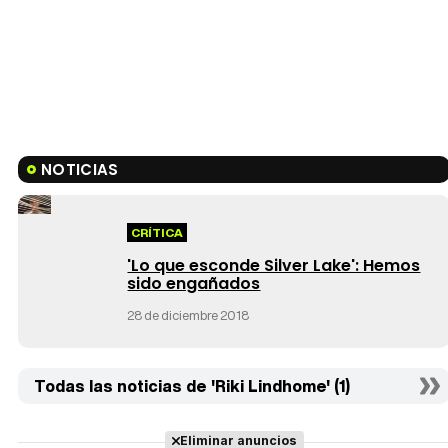
NOTICIAS
CRÍTICA
'Lo que esconde Silver Lake': Hemos
sido engañados
28 de diciembre 2018
Todas las noticias de 'Riki Lindhome' (1)
Eliminar anuncios