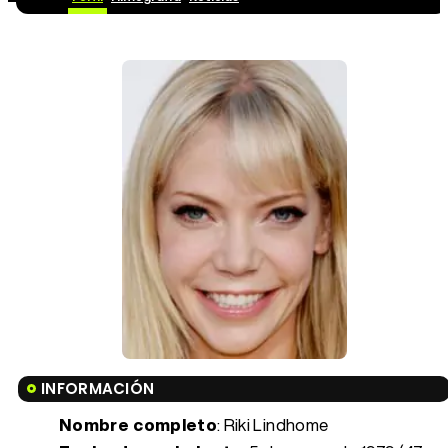
INFORMACIÓN
Nombre completo
: Riki Lindhome