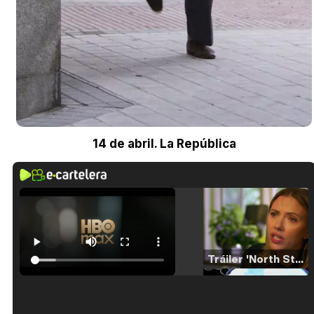
14 de abril. La República
Tráiler 'North Star' (2023)