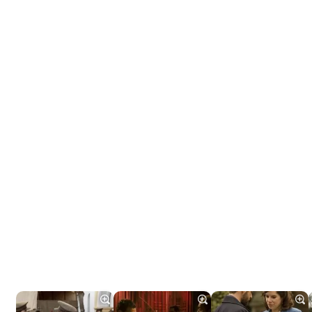
Tráiler 'Do Not Enter' (2026)