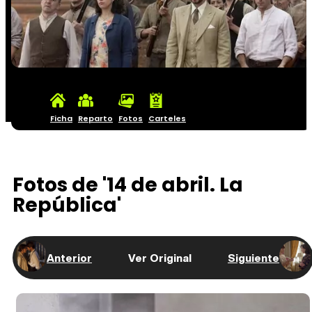
Ficha
Reparto
Fotos
Carteles
Fotos de '14 de abril. La
República'
Anterior
Ver Original
Siguiente