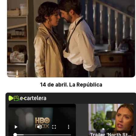
14 de abril. La República
Tráiler 'North Star' (2023)