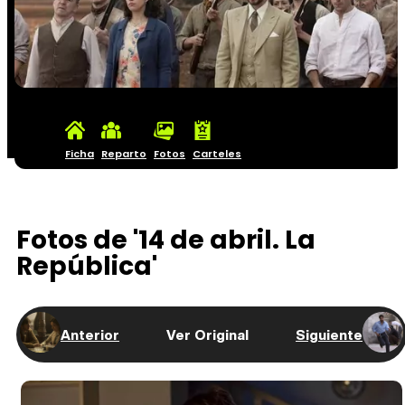
Ficha
Reparto
Fotos
Carteles
Fotos de '14 de abril. La
República'
Anterior
Ver Original
Siguiente