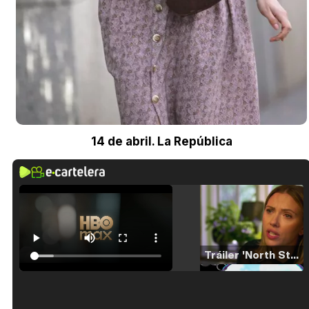
14 de abril. La República
Tráiler 'North Star' (2023)