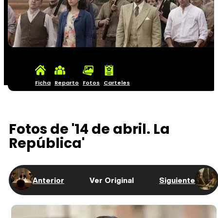
Ficha
Reparto
Fotos
Carteles
Fotos de '14 de abril. La
República'
Anterior
Ver Original
Siguiente