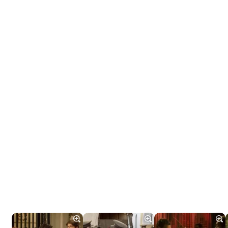
Tráiler 'Do Not Enter' (2026)