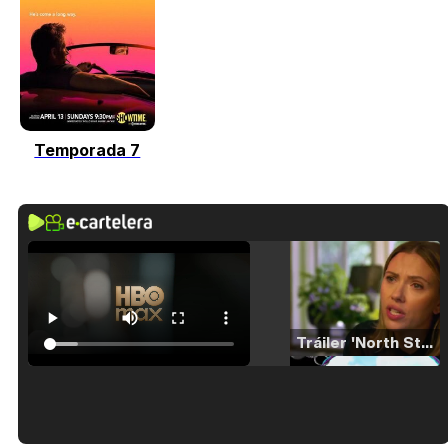
Temporada 7
Tráiler 'North Star' (2023)