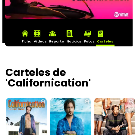
Ficha
Vídeos
Reparto
Noticias
Fotos
Carteles
Carteles de
'Californication'