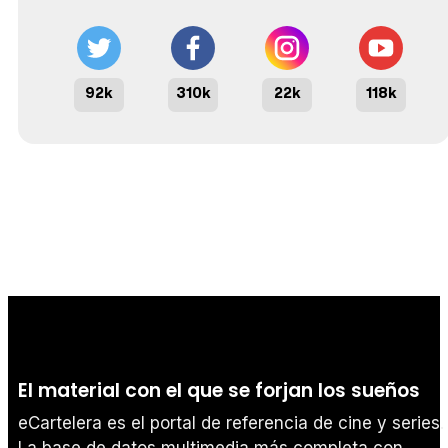
92k
310k
22k
118k
El material con el que se forjan los sueños
eCartelera es el portal de referencia de cine y series.
La base de datos multimedia más completa con