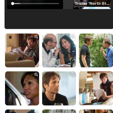
Tráiler 'North Star' (2023)
Tráiler en español de 'La isla olvidada'
Tráiler 'Vida perra' (2026)
Tráiler Oficial en VOSE 'The Audacity'