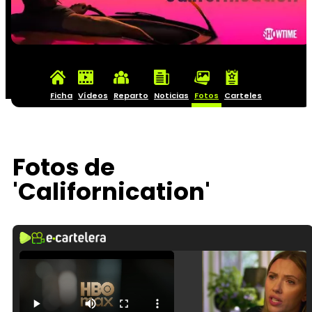
Ficha
Vídeos
Reparto
Noticias
Fotos
Carteles
Fotos de
'Californication'