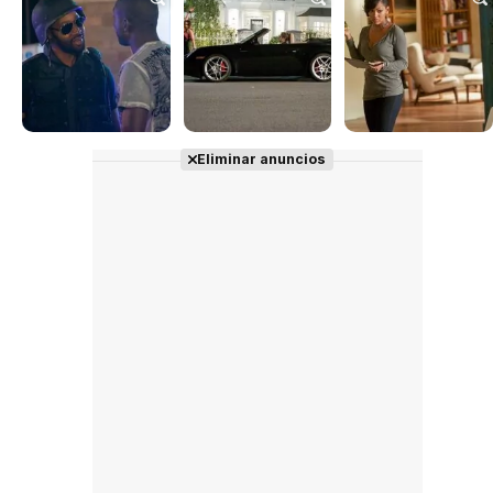
Tráiler en español 'Outcome' (2026)
Tráiler 'Do Not Enter' (2026)
Eliminar anuncios