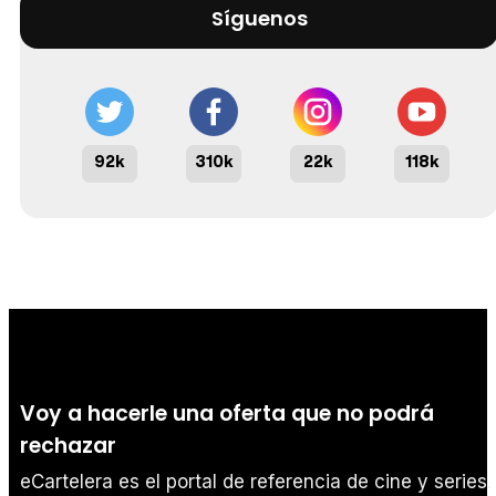
Síguenos
92k
310k
22k
118k
Voy a hacerle una oferta que no podrá
rechazar
eCartelera es el portal de referencia de cine y series.