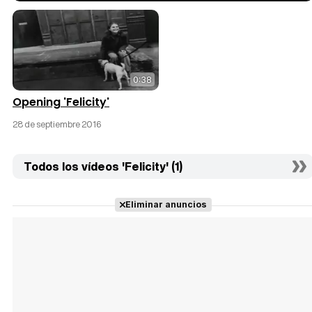
0:38
Opening 'Felicity'
28 de septiembre 2016
Todos los vídeos 'Felicity' (1)
Eliminar anuncios