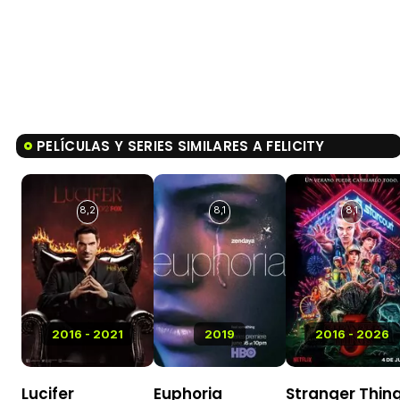
PELÍCULAS Y SERIES SIMILARES A FELICITY
8,2
8,1
8,1
2016 - 2021
2019
2016 - 2026
Lucifer
Euphoria
Stranger Thin