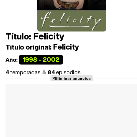
Felicity
Título:
Felicity
Título original:
1998 - 2002
Año:
4
temporadas
84
episodios
Eliminar anuncios