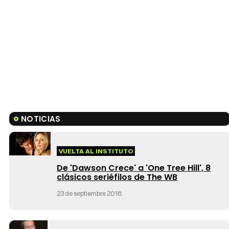
NOTICIAS
VUELTA AL INSTITUTO
De 'Dawson Crece' a 'One Tree Hill', 8
clásicos seriéfilos de The WB
23 de septiembre 2018