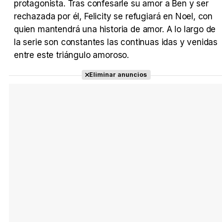
protagonista. Tras confesarle su amor a Ben y ser
rechazada por él, Felicity se refugiará en Noel, con
quien mantendrá una historia de amor. A lo largo de
la serie son constantes las continuas idas y venidas
Tráiler 'Do Not Enter' (2026)
entre este triángulo amoroso.
Eliminar anuncios