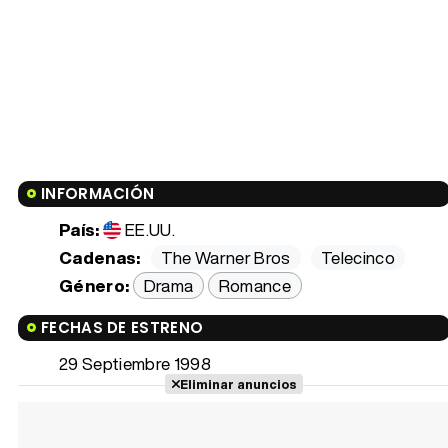
INFORMACIÓN
País:
EE.UU.
Cadenas:
The Warner Bros
Telecinco
Género:
Drama
Romance
FECHAS DE ESTRENO
29 Septiembre 1998
Eliminar anuncios