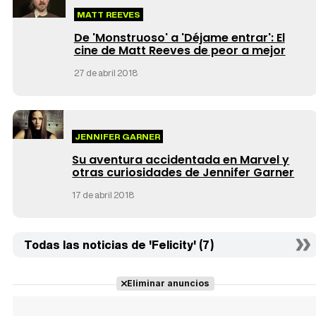
MATT REEVES
De 'Monstruoso' a 'Déjame entrar': El
cine de Matt Reeves de peor a mejor
27 de abril 2018
JENNIFER GARNER
Su aventura accidentada en Marvel y
otras curiosidades de Jennifer Garner
17 de abril 2018
Todas las noticias de 'Felicity' (7)
Eliminar anuncios