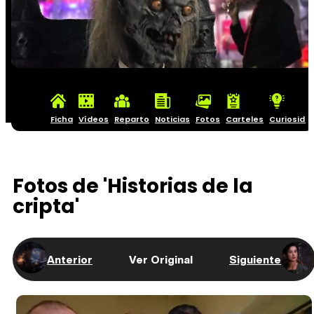
Ficha
Vídeos
Reparto
Noticias
Fotos
Carteles
Curiosida
Fotos de 'Historias de la
cripta'
Anterior
Ver Original
Siguiente