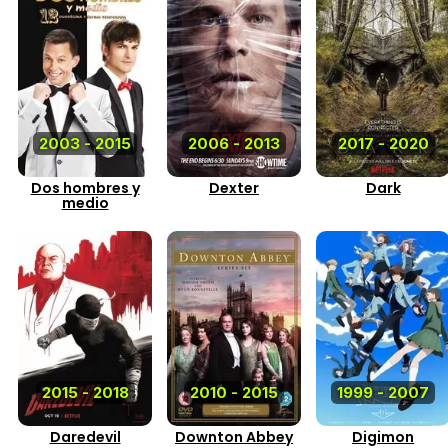
2003 - 2015
2006 - 2013
2017 - 2020
Dos hombres y
Dexter
Dark
medio
2015 - 2018
2010 - 2015
1999 - 2007
Daredevil
Downton Abbey
Digimon