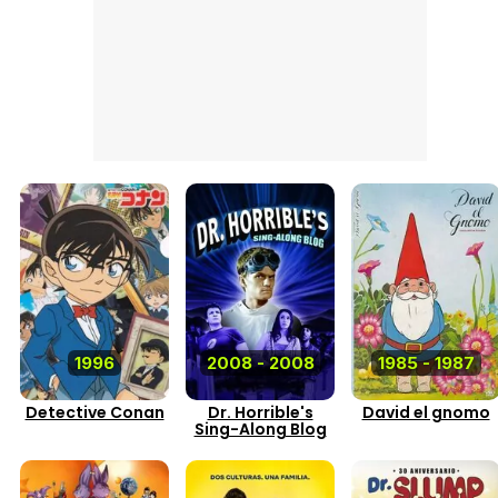
1996
2008 - 2008
1985 - 1987
Detective Conan
Dr. Horrible's
David el gnomo
Sing-Along Blog