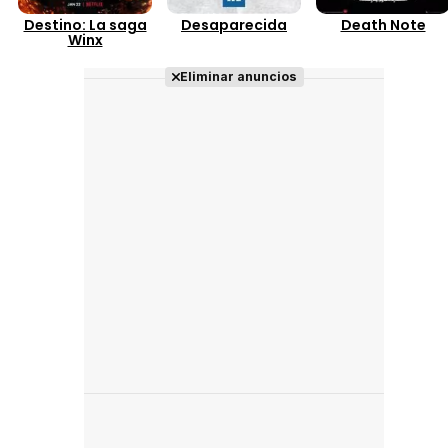
Destino: La saga
Desaparecida
Death Note
Winx
Eliminar anuncios