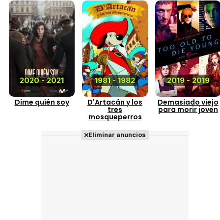
2020 - 2021
1981 - 1982
2019 - 2019
Dime quién soy
D'Artacán y los
Demasiado viejo
tres
para morir joven
mosqueperros
Eliminar anuncios