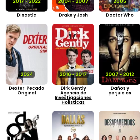
2017 - 2022
2004 - 2007
2005
Dinastía
Drake y Josh
Doctor Who
2024
2016 - 2017
2007 - 2012
Dexter: Pecado
Dirk Gently
Daños y
Original
Agencia de
perjuicios
Investigaciones
Holísticas