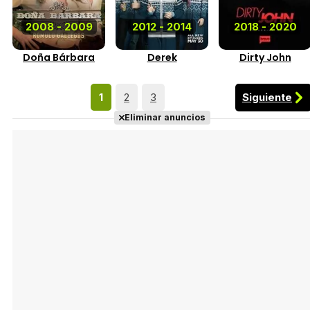
2008 - 2009
2012 - 2014
2018 - 2020
Doña Bárbara
Derek
Dirty John
Siguiente
1
2
3
Eliminar anuncios