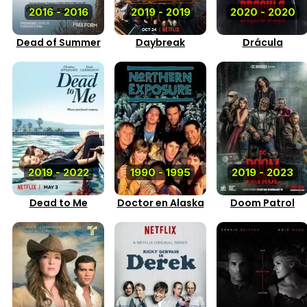
2016 - 2016
2019 - 2019
2020 - 2020
Dead of Summer
Daybreak
Drácula
2019 - 2022
1990 - 1995
2019 - 2023
Dead to Me
Doctor en Alaska
Doom Patrol