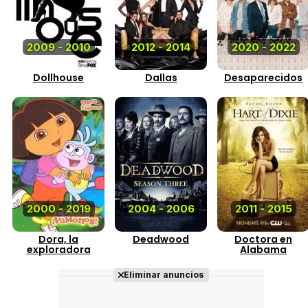
2009 - 2010
2012 - 2014
2020 - 2022
Dollhouse
Dallas
Desaparecidos
2000 - 2019
2004 - 2006
2011 - 2015
Dora, la
Deadwood
Doctora en
exploradora
Alabama
Eliminar anuncios