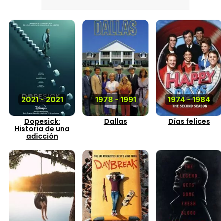
2021 - 2021
1978 - 1991
1974 - 1984
Dopesick:
Dallas
Días felices
Historia de una
adicción