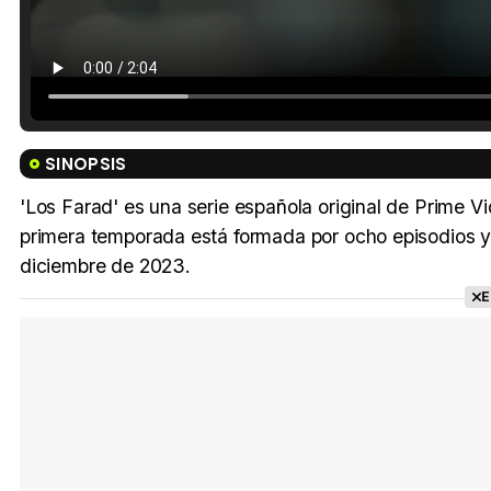
SINOPSIS
'Los Farad' es una serie española original de Prime V
primera temporada está formada por ocho episodios y
diciembre de 2023.
E