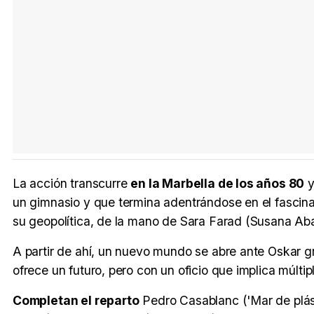
La acción transcurre
en la Marbella de los años 80
y
un gimnasio y que termina adentrándose en el fascinan
su geopolítica, de la mano de Sara Farad (Susana Aba
A partir de ahí, un nuevo mundo se abre ante Oskar gr
ofrece un futuro, pero con un oficio que implica múlti
Completan el reparto
Pedro Casablanc ('Mar de plást