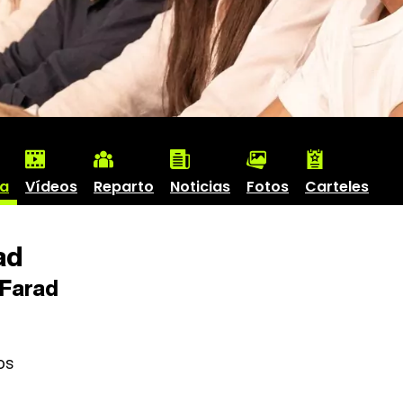
ha
Vídeos
Reparto
Noticias
Fotos
Carteles
ad
Farad
os