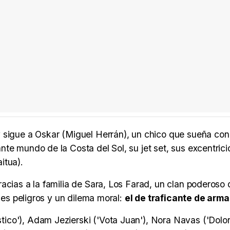
 sigue a Oskar (Miguel Herrán), un chico que sueña co
te mundo de la Costa del Sol, su jet set, sus excentric
itua).
acias a la familia de Sara, Los Farad, un clan poderoso 
ples peligros y un dilema moral:
el de traficante de arma
ico'), Adam Jezierski ('Vota Juan'), Nora Navas ('Dolor