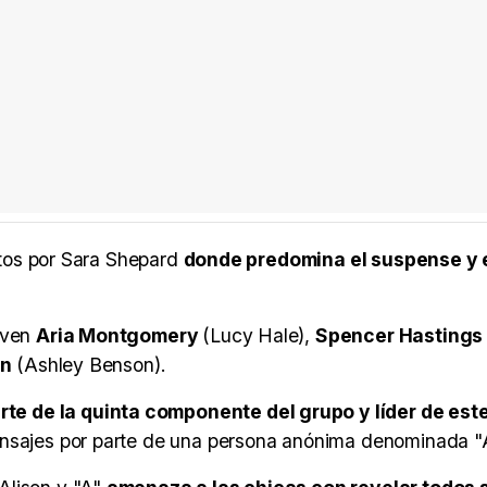
ritos por Sara Shepard
donde predomina el suspense y 
iven
Aria Montgomery
(Lucy Hale),
Spencer Hastings
in
(Ashley Benson).
e de la quinta componente del grupo y líder de este
ensajes por parte de una persona anónima denominada "