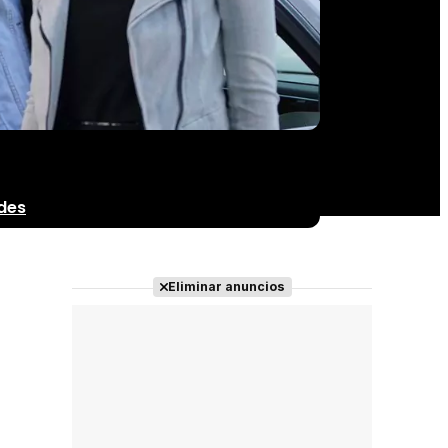
des
Eliminar anuncios