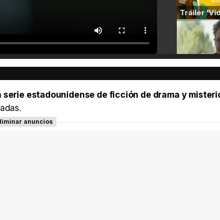
na serie estadounidense de ficción de drama y misteri
radas.
liminar anuncios