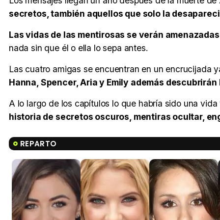
Los mensajes llegan un año después de la muerte de 
secretos, también aquellos que solo la desaparec
Las vidas de las mentirosas se verán amenazadas 
nada sin que él o ella lo sepa antes.
Las cuatro amigas se encuentran en un encrucijada 
Hanna, Spencer, Aria y Emily además descubrirán l
A lo largo de los capítulos lo que habría sido una vida
historia de secretos oscuros, mentiras ocultar, e
REPARTO