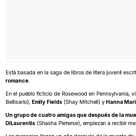
Está basada en la saga de libros de litera juvenil esc
romance
.
En el pueblo ficticio de Rosewood en Pennsylvania, v
Bellisario),
Emily Fields
(Shay Mitchell) y
Hanna Mar
Un grupo de cuatro amigas que después de la muert
DiLaurentis
(Shasha Pieterse), empiezan a recibir m