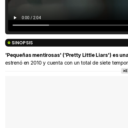
SINOPSIS
'Pequeñas mentirosas' ('Pretty Little Liars') es u
estrenó en 2010 y cuenta con un total de siete tempo
E