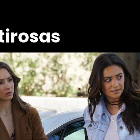
irosas