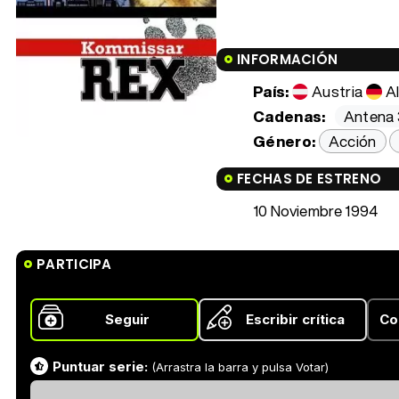
INFORMACIÓN
País:
Austria
A
Cadenas:
Antena 
Género:
Acción
FECHAS DE ESTRENO
10 Noviembre 1994
PARTICIPA
Seguir
Escribir crítica
Co
Puntuar serie:
(Arrastra la barra y pulsa Votar)