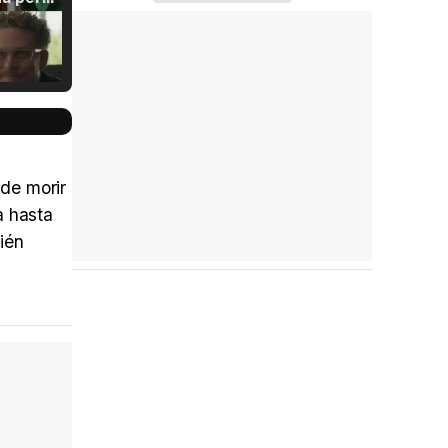
Tráiler Oficial en VOSE 'The Audacity'
de morir
a hasta
Tráiler en español 'Outcome' (2026)
ién
Tráiler 'Do Not Enter' (2026)