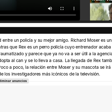
tad entre un policía y su mejor amigo. Richard Moser es un
tras que Rex es un perro policía cuyo entrenador acaba 
aumatizado y parece que ya no va a ser útil a la agenci
opta al can y se lo lleva a casa. La llegada de Rex tamb
co a poco, la relación entre Moser y su mascota se irá
e los investigadores más icónicos de la televisión.
liminar anuncios