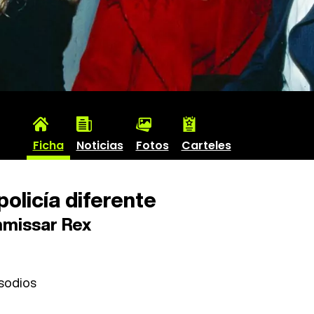
Ficha
Noticias
Fotos
Carteles
policía diferente
missar Rex
sodios