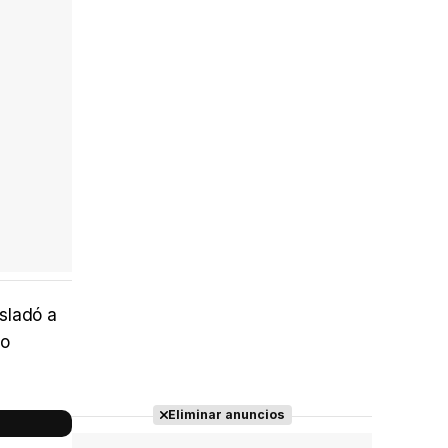
sladó a
do
Eliminar anuncios