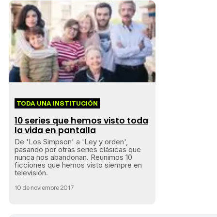
TODA UNA INSTITUCIÓN
10 series que hemos visto toda
la vida en pantalla
De 'Los Simpson' a 'Ley y orden',
pasando por otras series clásicas que
nunca nos abandonan. Reunimos 10
ficciones que hemos visto siempre en
televisión.
10 de noviembre 2017