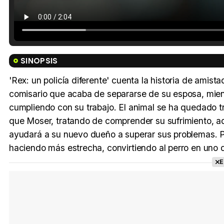
SINOPSIS
'Rex: un policía diferente' cuenta la historia de amis
comisario que acaba de separarse de su esposa, mien
cumpliendo con su trabajo. El animal se ha quedado tr
que Moser, tratando de comprender su sufrimiento, ad
ayudará a su nuevo dueño a superar sus problemas. Po
haciendo más estrecha, convirtiendo al perro en uno d
E