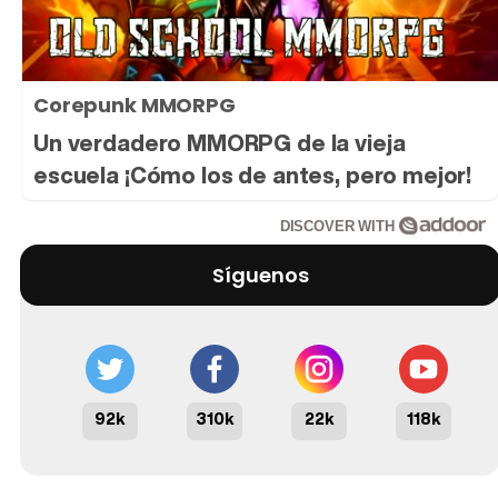
Corepunk MMORPG
Un verdadero MMORPG de la vieja
escuela ¡Cómo los de antes, pero mejor!
DISCOVER WITH
Síguenos
92k
310k
22k
118k