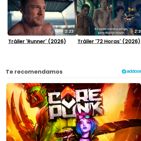
2:23
2:3
Tráiler 'Runner' (2026)
Tráiler '72 Horas' (2026)