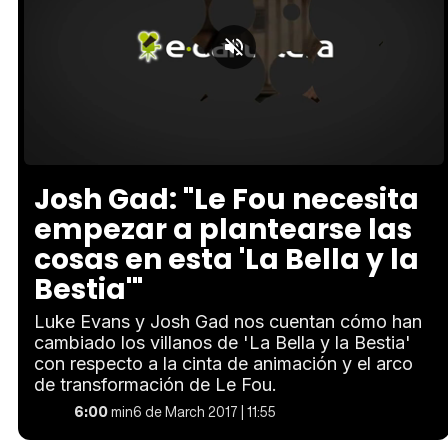
Loaded
:
Unmute
10.10%
Josh Gad: "Le Fou necesita
empezar a plantearse las
cosas en esta 'La Bella y la
Bestia'"
Luke Evans y Josh Gad nos cuentan cómo han
cambiado los villanos de 'La Bella y la Bestia'
con respecto a la cinta de animación y el arco
de transformación de Le Fou.
6:00
min
6 de March 2017 | 11:55