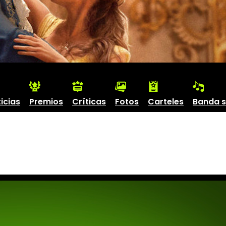
icias
Premios
Críticas
Fotos
Carteles
Banda 