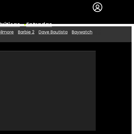
Críticas
Entradas
Gilmore
Barbie 2
Dave Bautista
Baywatch
Series
Premios