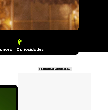
sonora
Curiosidades
Eliminar anuncios