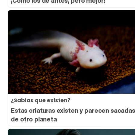
¡Cómo los de antes, pero mejor!
¿Sabías que existen?
Estas criaturas existen y parecen sacada
de otro planeta