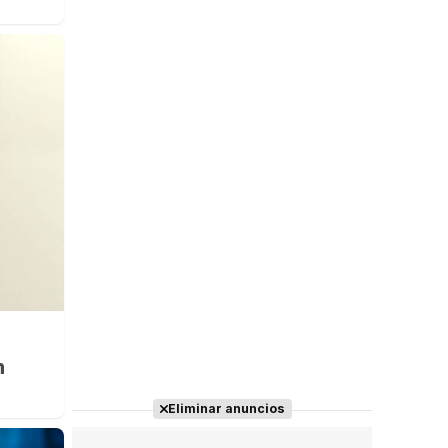
n
Eliminar anuncios