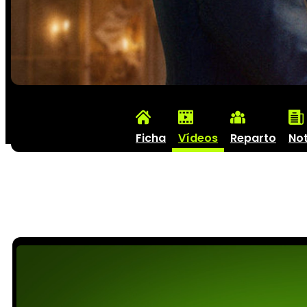
Ficha
Vídeos
Reparto
Not