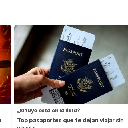
¿El tuyo está en la lista?
a
Top pasaportes que te dejan viajar sin