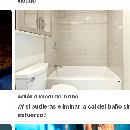
visado
Adiós a la cal del baño
s
¿Y si pudieras eliminar la cal del baño si
esfuerzo?