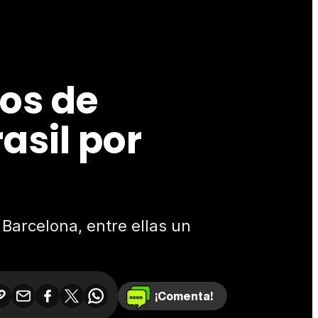
tos de
asil por
Barcelona, entre ellas un
¡Comenta!