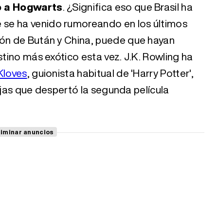
no a Hogwarts
. ¿Significa eso que Brasil ha
se ha venido rumoreando en los últimos
ión de Bután y China, puede que hayan
stino más exótico esta vez. J.K. Rowling ha
Kloves
, guionista habitual de 'Harry Potter',
quejas que despertó la segunda película
liminar anuncios