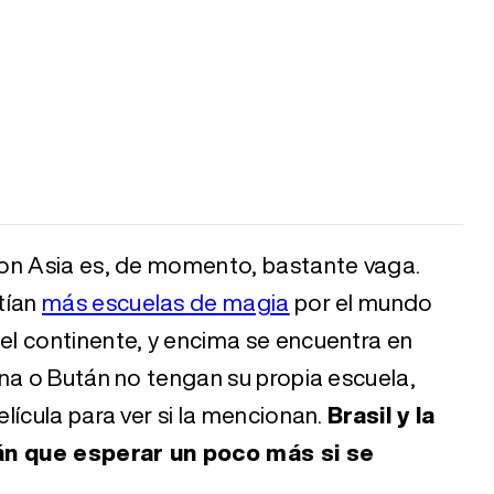
con Asia es, de momento, bastante vaga.
tían
más escuelas de magia
por el mundo
l continente, y encima se encuentra en
na o Bután no tengan su propia escuela,
lícula para ver si la mencionan.
Brasil y la
n que esperar un poco más si se