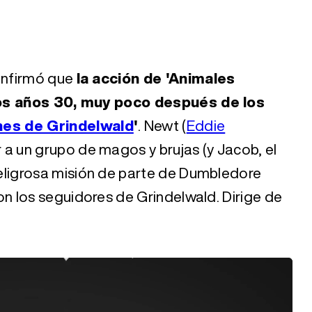
onfirmó que
la acción de 'Animales
los años 30, muy poco después de los
nes de Grindelwald
'
. Newt (
Eddie
r a un grupo de magos y brujas (y Jacob, el
peligrosa misión de parte de Dumbledore
con los seguidores de Grindelwald. Dirige de