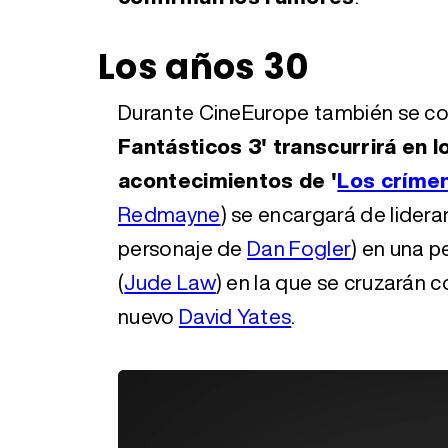
Los años 30
Durante CineEurope también se c
Fantásticos 3' transcurrirá en 
acontecimientos de '
Los críme
Redmayne
) se encargará de lidera
personaje de
Dan Fogler
) en una 
(
Jude Law
) en la que se cruzarán 
nuevo
David Yates
.