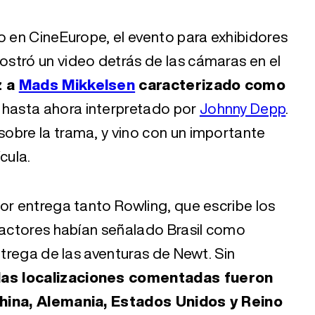
o en CineEurope, el evento para exhibidores
stró un video detrás de las cámaras en el
z a
Mads Mikkelsen
caracterizado como
e hasta ahora interpretado por
Johnny Depp
.
obre la trama, y vino con un importante
ícula.
or entrega tanto Rowling, que escribe los
 actores habían señalado Brasil como
ntrega de las aventuras de Newt. Sin
las localizaciones comentadas fueron
China, Alemania, Estados Unidos y Reino