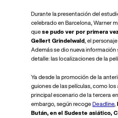
Durante la presentación del estudi
celebrado en Barcelona, Warner mo
que
se pudo ver por primera ve
Gellert Grindelwald
, el personaj
Además se dio nueva información s
detalle: las localizaciones de la pel
Ya desde la promoción de la anteri
guiones de las películas, como los
principal escenario de la tercera e
embargo, según recoge
Deadline
,
Bután, en el Sudeste asiático, 