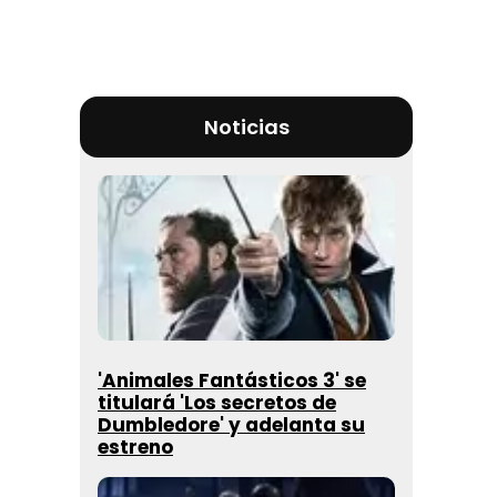
Noticias
'Animales Fantásticos 3' se
titulará 'Los secretos de
Dumbledore' y adelanta su
estreno