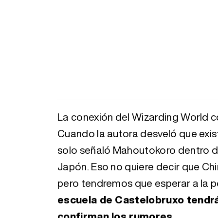
La conexión del Wizarding World 
Cuando la autora desveló que exis
solo señaló Mahoutokoro dentro de
Japón. Eso no quiere decir que Chi
pero tendremos que esperar a la pe
escuela de Castelobruxo tendrá
confirman los rumores
.