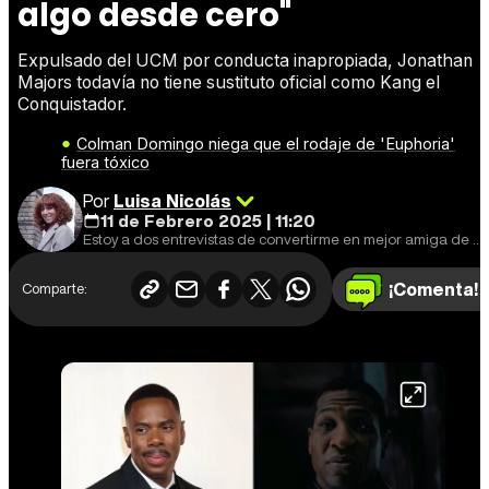
algo desde cero"
Expulsado del UCM por conducta inapropiada, Jonathan
Majors todavía no tiene sustituto oficial como Kang el
Conquistador.
Colman Domingo niega que el rodaje de 'Euphoria'
fuera tóxico
Por
Luisa Nicolás
11 de Febrero 2025 | 11:20
Estoy a dos entrevistas de convertirme en mejor amiga de Shyamalan.
¡Comenta!
Comparte: