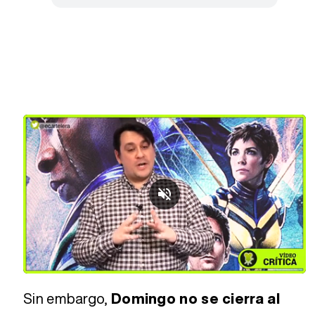
Loaded
:
Unmute
2.82%
Sin embargo,
Domingo no se cierra al