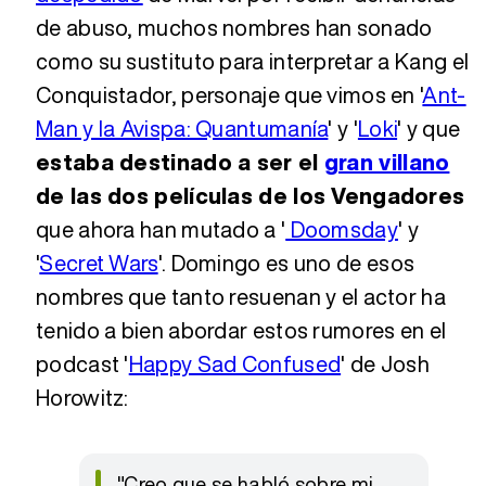
de abuso, muchos nombres han sonado
como su sustituto para interpretar a Kang el
Conquistador, personaje que vimos en '
Ant-
Man y la Avispa: Quantumanía
' y '
Loki
' y que
estaba destinado a ser el
gran villano
de las dos películas de los Vengadores
que ahora han mutado a '
Doomsday
' y
'
Secret Wars
'. Domingo es uno de esos
nombres que tanto resuenan y el actor ha
tenido a bien abordar estos rumores en el
podcast '
Happy Sad Confused
' de Josh
Horowitz:
"Creo que se habló sobre mi