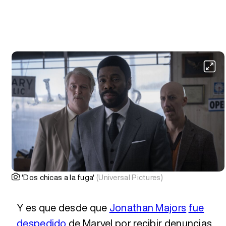
'Dos chicas a la fuga'
(Universal Pictures)
Y es que desde que
Jonathan Majors
fue
despedido
de Marvel por recibir denuncias