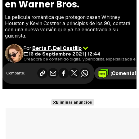
en Warner Bros.
La película romántica que protagonizasen Whitney
Houston y Kevin Costner a principios de los 90, contará
con una nueva versión que ya ha encontrado a su
guionista.
Por
Berta F. Del Castillo
16 de Septiembre 2021 | 12:44
Creadora de contenido digital y periodista especializada en cine y series. Fan de 'Star Wars'.
¡Comenta!
Comparte:
Eliminar anuncios