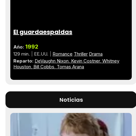
El guardaespaldas
1992
Año:
129 min.
EE.UU.
Romance
Thriller
Drama
Reparto:
DeVaughn Nixon
Kevin Costner
Whitney
Houston
Bill Cobbs
Tomas Arana
Noticias