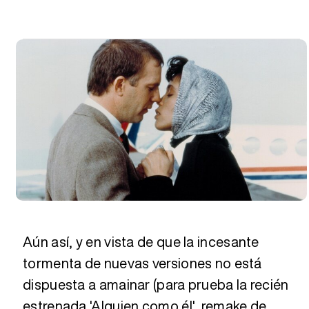
Aún así, y en vista de que la incesante
tormenta de nuevas versiones no está
dispuesta a amainar (para prueba la recién
estrenada 'Alguien como él', remake de