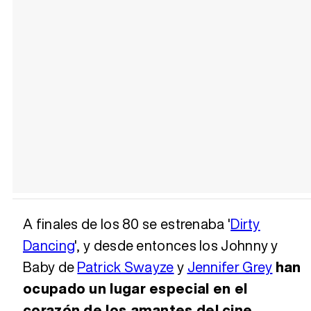
A finales de los 80 se estrenaba '
Dirty
Dancing
', y desde entonces los Johnny y
Baby de
Patrick Swayze
y
Jennifer Grey
han
ocupado un lugar especial en el
corazón de los amantes del cine