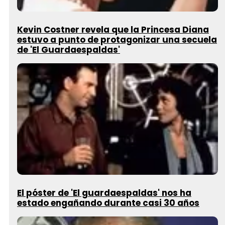
Kevin Costner revela que la Princesa Diana
estuvo a punto de protagonizar una secuela
de 'El Guardaespaldas'
El póster de 'El guardaespaldas' nos ha
estado engañando durante casi 30 años