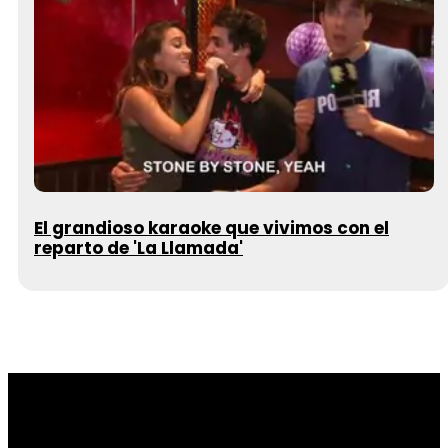
El grandioso karaoke que vivimos con el
reparto de 'La Llamada'