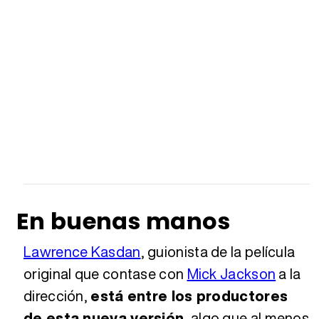
En buenas manos
Lawrence Kasdan
, guionista de la película
original que contase con
Mick Jackson
a la
dirección,
está entre los productores
de esta nueva versión
, algo que al menos