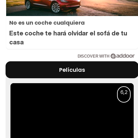
No es un coche cualquiera
Este coche te hará olvidar el sofá de tu
casa
DISCOVER WITH
Películas
6,2