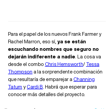
Para el papel de los nuevos Frank Farmer y
Rachel Marron, eso sí,
ya se están
escuchando nombres que seguro no
dejarán indiferente a nadie
. La cosa va
desde el combo
Chris Hemsworth
/
Tessa
Thompson
a la sorprendente combinación
que resultaría de emparejar a
Channing
Tatum
y
Cardi B
. Habrá que esperar para
conocer más detalles del proyecto.