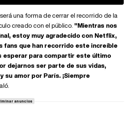
será una forma de cerrar el recorrido de la
culo creado con el público.
"Mientras nos
al, estoy muy agradecido con Netflix,
s fans que han recorrido este increíble
 esperar para compartir este último
or dejarnos ser parte de sus vidas,
 y su amor por París. ¡Siempre
aló.
liminar anuncios