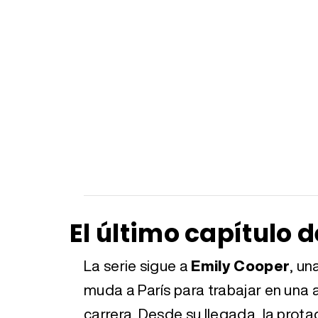
El último capítulo 
La serie sigue a
Emily Cooper
, un
muda a París para trabajar en una 
carrera. Desde su llegada, la prot