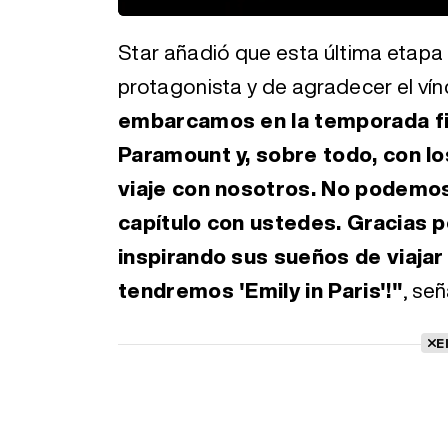
Loaded
:
Unmute
32.96%
Star añadió que esta última etapa 
protagonista y de agradecer el vín
embarcamos en la temporada fin
Paramount y, sobre todo, con lo
viaje con nosotros. No podemos
capítulo con ustedes. Gracias p
inspirando sus sueños de viajar
tendremos 'Emily in Paris'!"
, señ
E