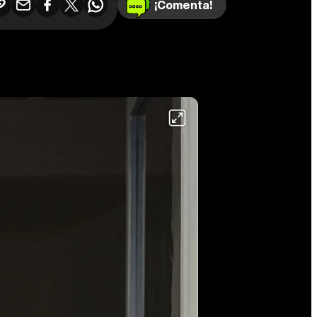
¡Comenta!