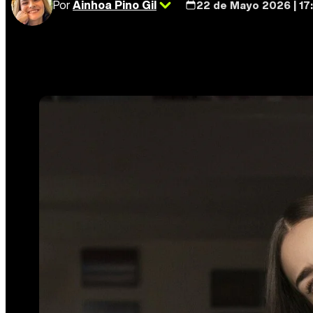
Por
Ainhoa Pino Gil
22 de Mayo 2026 | 17