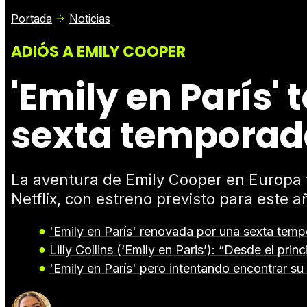
Portada
Noticias
ADIÓS A EMILY COOPER
'Emily en París'
sexta temporad
La aventura de Emily Cooper en Europa to
Netflix, con estreno previsto para este 
'Emily en París' renovada por una sexta tem
Lilly Collins (‘Emily en Paris’): “Desde el pri
'Emily en París' pero intentando encontrar su