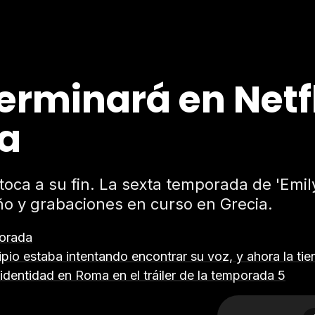
 terminará en Netf
a
ca a su fin. La sexta temporada de 'Emily 
año y grabaciones en curso en Grecia.
porada
ncipio estaba intentando encontrar su voz, y ahora la tie
 identidad en Roma en el tráiler de la temporada 5