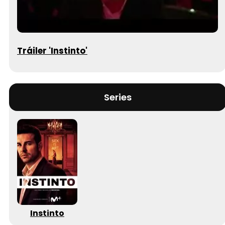
Tráiler 'Instinto'
Series
Instinto