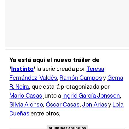
Ya está aquí el nuevo tráiler de
'
Instinto
'
la serie creada por
Teresa
Fernández-Valdés
,
Ramón Campos
y
Gema
R. Neira
, que estará protagonizada por
Mario Casas
junto a
Ingrid García Jonsson
,
Silvia Alonso
,
Óscar Casas
,
Jon Arias
y
Lola
Dueñas
entre otros.
Eliminar anuncios