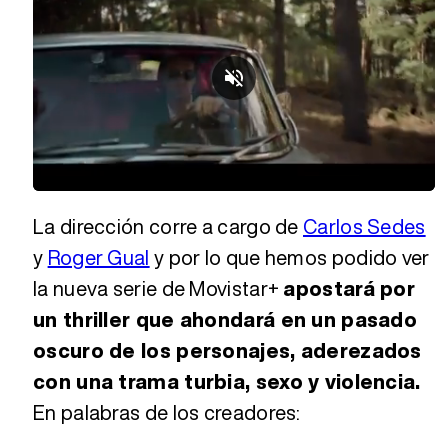
Loaded
:
Unmute
42.35%
La dirección corre a cargo de
Carlos Sedes
y
Roger Gual
y por lo que hemos podido ver
la nueva serie de Movistar+
apostará por
un thriller que ahondará en un pasado
oscuro de los personajes, aderezados
con una trama turbia, sexo y violencia.
En palabras de los creadores: