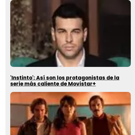
'Instinto': Así son los protagonistas de la
serie más caliente de Movistar+