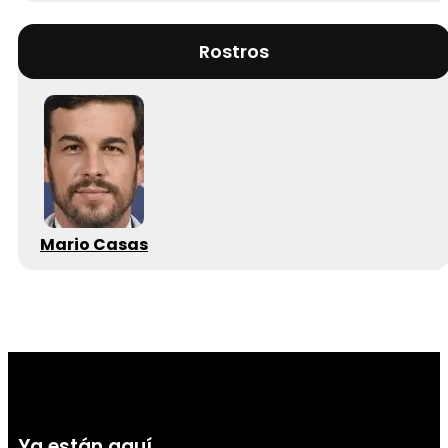
Rostros
Mario Casas
Ya están aquí