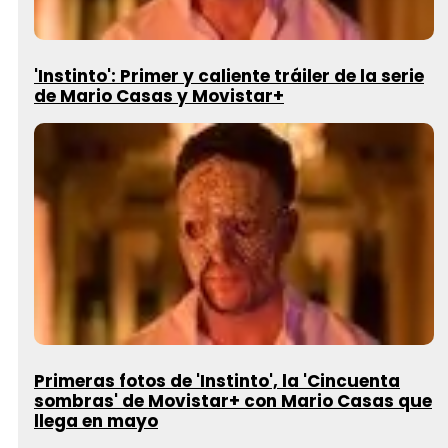
'Instinto': Primer y caliente tráiler de la serie
de Mario Casas y Movistar+
Primeras fotos de 'Instinto', la 'Cincuenta
sombras' de Movistar+ con Mario Casas que
llega en mayo