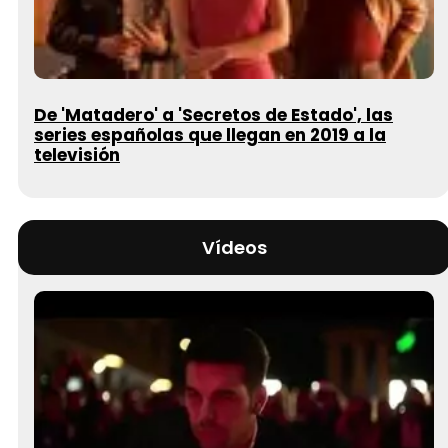
De 'Matadero' a 'Secretos de Estado', las
series españolas que llegan en 2019 a la
televisión
Vídeos