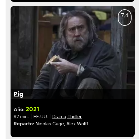
7,4
Pig
2021
Año:
92 min.
EE.UU.
Drama
Thriller
Reparto:
Nicolas Cage
Alex Wolff