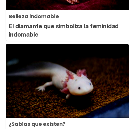
Belleza indomable
El diamante que simboliza la feminidad
indomable
¿Sabías que existen?