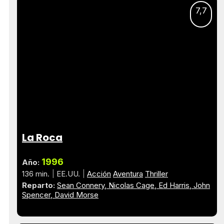
7,7
La Roca
1996
Año:
136 min.
EE.UU.
Acción
Aventura
Thriller
Reparto:
Sean Connery
Nicolas Cage
Ed Harris
John
Spencer
David Morse