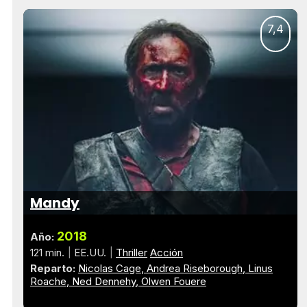
7,4
Mandy
2018
Año:
121 min.
EE.UU.
Thriller
Acción
Reparto:
Nicolas Cage
Andrea Riseborough
Linus
Roache
Ned Dennehy
Olwen Fouere