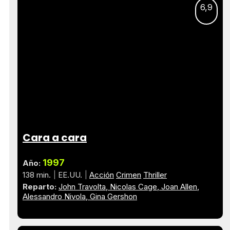
6,9
Cara a cara
1997
Año:
138 min.
EE.UU.
Acción
Crimen
Thriller
Reparto:
John Travolta
Nicolas Cage
Joan Allen
Alessandro Nivola
Gina Gershon