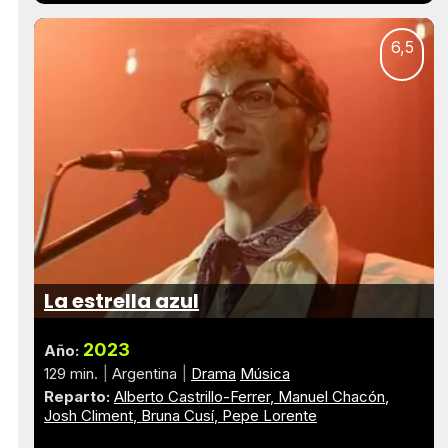
6,5
La estrella azul
2023
Año:
129 min.
Argentina
Drama
Música
Reparto:
Alberto Castrillo-Ferrer
Manuel Chacón
Josh Climent
Bruna Cusí
Pepe Lorente