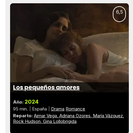
6,5
Los pequeños amores
2024
Año:
95 min.
España
Drama
Romance
Reparto:
Aimar Vega
Adriana Ozores
María Vázquez
Rock Hudson
Gina Lollobrigida