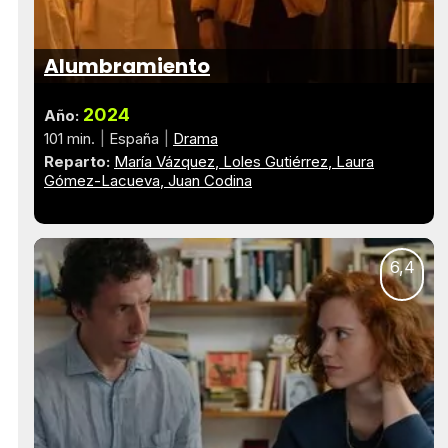
Alumbramiento
2024
Año:
101 min.
España
Drama
Reparto:
María Vázquez
Loles Gutiérrez
Laura
Gómez-Lacueva
Juan Codina
6,4