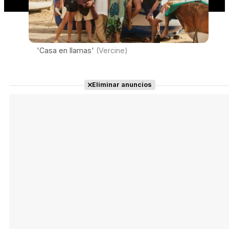
'Casa en llamas'
(Vercine)
Eliminar anuncios