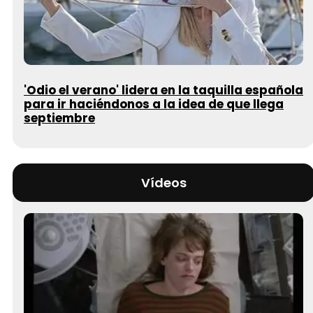
'Odio el verano' lidera en la taquilla española
para ir haciéndonos a la idea de que llega
septiembre
Vídeos