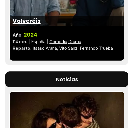
Volveréis
2024
Año:
114 min.
España
Comedia
Drama
Reparto:
Itsaso Arana
Vito Sanz
Fernando Trueba
Noticias