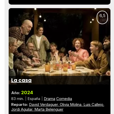
6,5
La casa
2024
Año:
83 min.
España
Drama
Comedia
Reparto:
David Verdaguer
Olivia Molina
Luis Callejo
Jordi Aguilar
Marta Belenguer