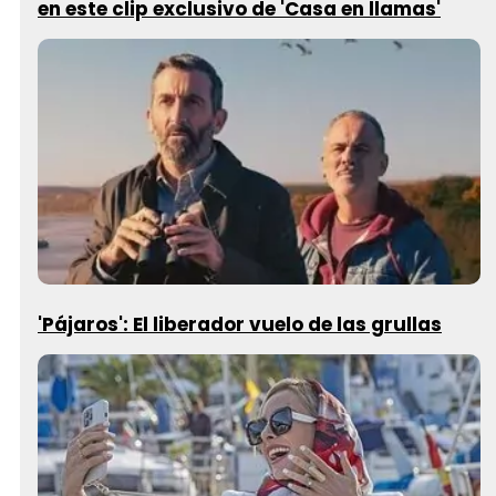
en este clip exclusivo de 'Casa en llamas'
'Pájaros': El liberador vuelo de las grullas