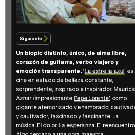
Siguiente
Un biopic distinto, único, de alma libre,
corazón de guitarra, verbo viajero y
emoción transparente.
'
La estrella azul
' es
cine en estado de belleza constante,
sorprendente, inspirado e inspirador. Maurici
Aznar (impresionante
Pepe Lorente
) como
gigante atemorizado y enamorado, cautivad
y cautivador, fascinado y fascinante. La
música. El dolor. La esperanza. El reencuentro
Algo cercano a una obra maestra.