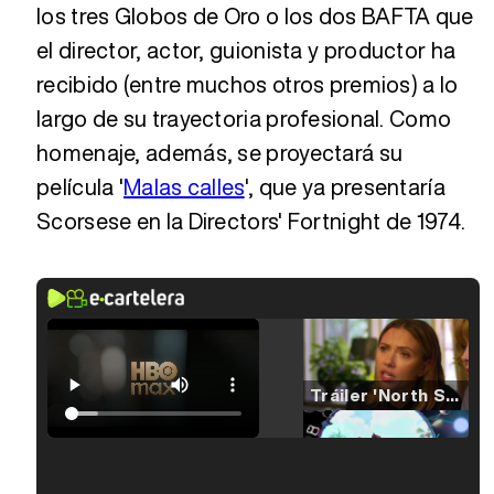
los tres Globos de Oro o los dos BAFTA que
el director, actor, guionista y productor ha
recibido (entre muchos otros premios) a lo
largo de su trayectoria profesional. Como
homenaje, además, se proyectará su
película '
Malas calles
', que ya presentaría
Scorsese en la Directors' Fortnight de 1974.
Tráiler 'North Star' (2023)
Tráiler en español de 'La isla olvidada'