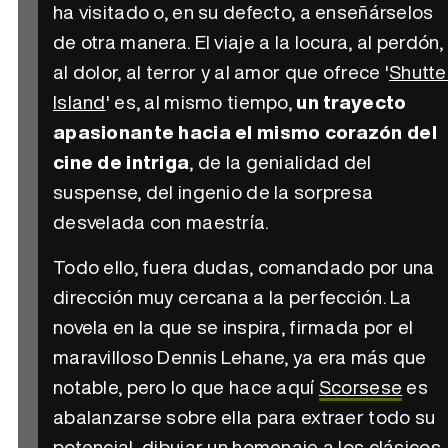
ha visitado o, en su defecto, a enseñárselos
de otra manera. El viaje a la locura, al perdón,
al dolor, al terror y al amor que ofrece '
Shutte
Island
' es, al mismo tiempo,
un trayecto
apasionante hacia el mismo corazón del
cine de intriga
, de la genialidad del
suspense, del ingenio de la sorpresa
desvelada con maestría.
Todo ello, fuera dudas, comandado por una
dirección muy cercana a la perfección. La
novela en la que se inspira, firmada por el
maravilloso Dennis Lehane, ya era más que
notable, pero lo que hace aquí
Scorsese
es
abalanzarse sobre ella para extraer todo su
potencial, dibujar un homenaje a los clásicos