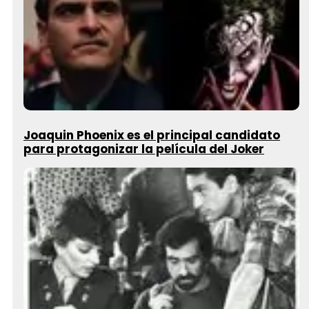
Joaquin Phoenix es el principal candidato
para protagonizar la película del Joker