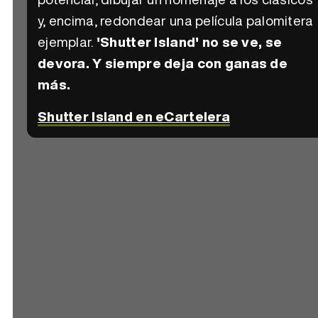
y, encima, redondear una película palomitera
ejemplar.
'Shutter Island' no se ve, se
devora. Y siempre deja con ganas de
más.
Shutter Island en eCartelera