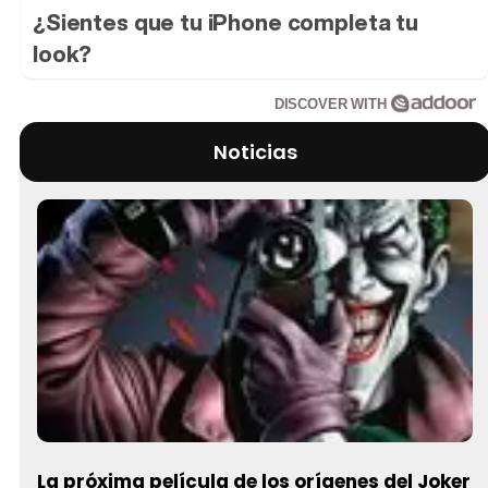
¿Sientes que tu iPhone completa tu
look?
DISCOVER WITH
Noticias
La próxima película de los orígenes del Joker