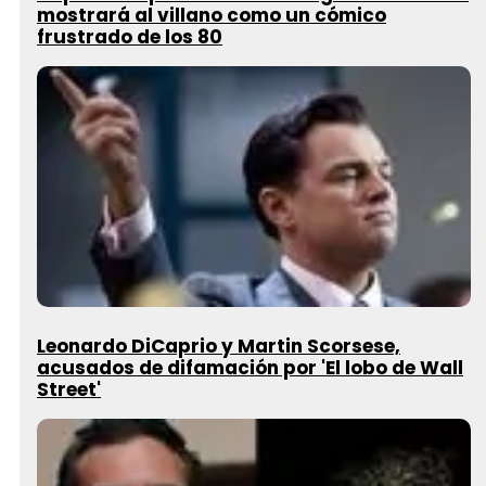
mostrará al villano como un cómico
frustrado de los 80
Leonardo DiCaprio y Martin Scorsese,
acusados de difamación por 'El lobo de Wall
Street'