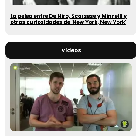
La pelea entre De Niro, Scorsese y Minnelli y
otras curiosidades de 'New York, New York'
Vídeos