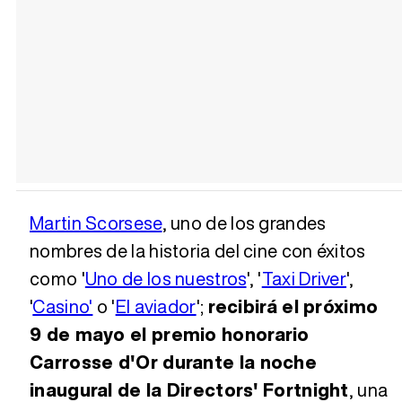
Martin Scorsese
, uno de los grandes
nombres de la historia del cine con éxitos
como '
Uno de los nuestros
', '
Taxi Driver
',
'
Casino'
o '
El aviador
';
recibirá el próximo
9 de mayo el premio honorario
Carrosse d'Or durante la noche
inaugural de la Directors' Fortnight
, una