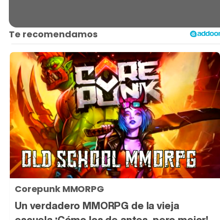
Corepunk MMORPG
Un verdadero MMORPG de la vieja
escuela ¡Cómo los de antes, pero mejor!