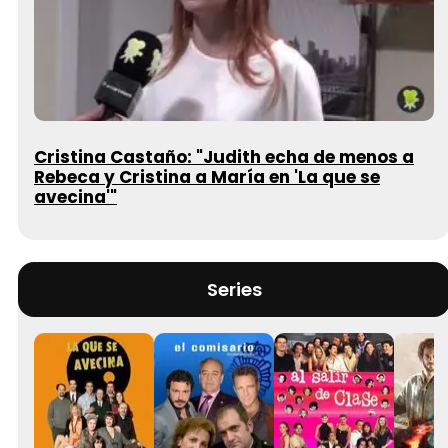
Cristina Castaño: "Judith echa de menos a
Rebeca y Cristina a María en 'La que se
avecina'"
Series