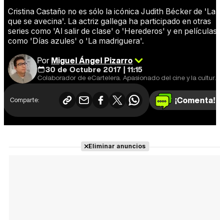
Cristina Castaño no es sólo la icónica Judith Bécker de 'La
que se avecina'. La actriz gallega ha participado en otras
series como 'Al salir de clase' o 'Herederos' y en películas
como 'Días azules' o 'La madriguera'.
Por
Miguel Ángel Pizarro
30 de Octubre 2017 | 11:15
Colaborador de eCartelera. Apasionado del cine y la cultura en general. Cine europeo y de animación, mi especialidad.
¡Comenta!
Comparte:
Eliminar anuncios