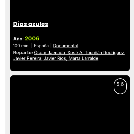
Días azules
2006
Año:
100 min.
España
Documental
Reparto:
Óscar Jaenada
Xosé A. Touriñán Rodríguez
Javier Pereira
Javier Ríos
Marta Larralde
5,6