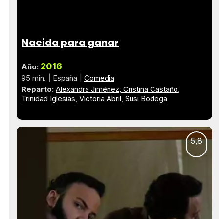
Nacida para ganar
2016
Año:
95 min.
España
Comedia
Reparto:
Alexandra Jiménez
Cristina Castaño
Trinidad Iglesias
Victoria Abril
Susi Bodega
5,8