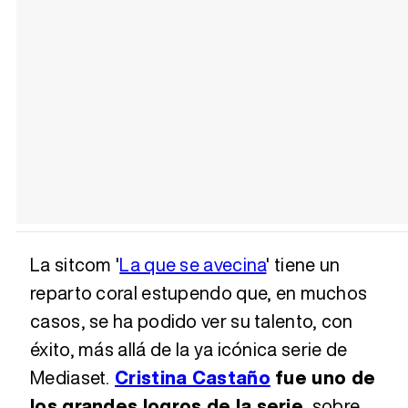
La sitcom '
La que se avecina
' tiene un
reparto coral estupendo que, en muchos
casos, se ha podido ver su talento, con
éxito, más allá de la ya icónica serie de
Mediaset.
Cristina Castaño
fue uno de
los grandes logros de la serie
, sobre