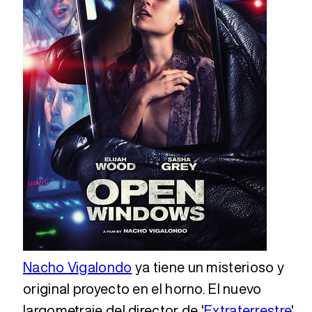
Nacho Vigalondo
ya tiene un misterioso y
original proyecto en el horno. El nuevo
largometraje del director de '
Extraterrestre
'