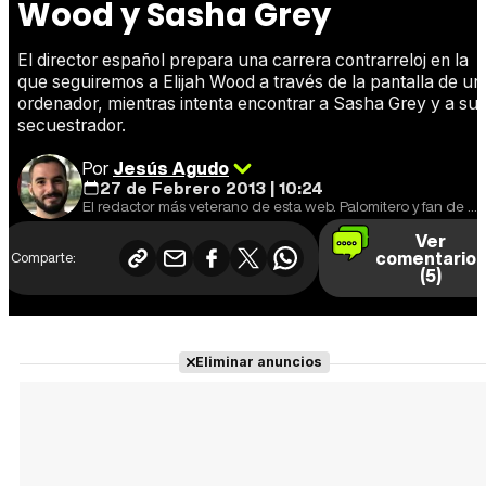
Wood y Sasha Grey
El director español prepara una carrera contrarreloj en la
que seguiremos a Elijah Wood a través de la pantalla de un
ordenador, mientras intenta encontrar a Sasha Grey y a su
secuestrador.
Por
Jesús Agudo
27 de Febrero 2013 | 10:24
El redactor más veterano de esta web. Palomitero y fan de que las series estrenen un capítulo por semana.
Ver
comentario
Comparte:
(5)
Eliminar anuncios