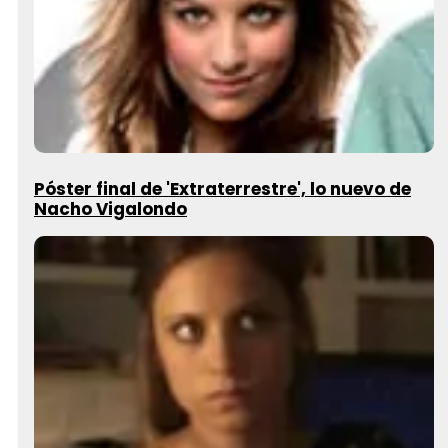
Póster final de 'Extraterrestre', lo nuevo de
Nacho Vigalondo