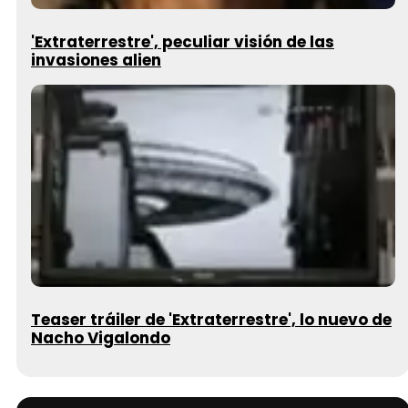
'Extraterrestre', peculiar visión de las
invasiones alien
Teaser tráiler de 'Extraterrestre', lo nuevo de
Nacho Vigalondo