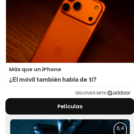
Más que un iPhone
¿El móvil también habla de ti?
DISCOVER WITH
Películas
6,4