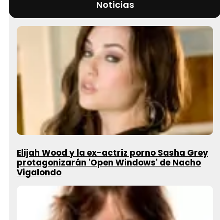
Noticias
Elijah Wood y la ex-actriz porno Sasha Grey
protagonizarán 'Open Windows' de Nacho
Vigalondo