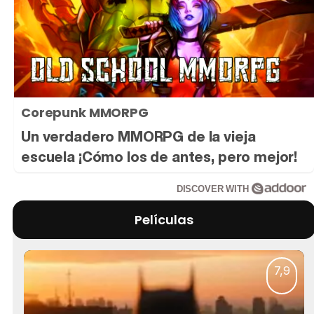
Corepunk MMORPG
Un verdadero MMORPG de la vieja
escuela ¡Cómo los de antes, pero mejor!
DISCOVER WITH
Películas
7,9