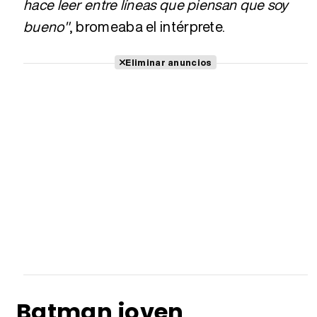
hace leer entre líneas que piensan que soy
bueno"
, bromeaba el intérprete.
Eliminar anuncios
Batman joven