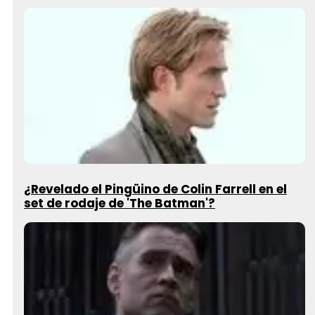
¿Revelado el Pingüino de Colin Farrell en el
set de rodaje de 'The Batman'?