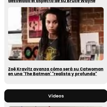
desvelado el aspecto de su Bruce Wayne
Zoë Kravitz avanza cómo será su Catwoman
en una 'The Batman' "realista y profunda"
Vídeos