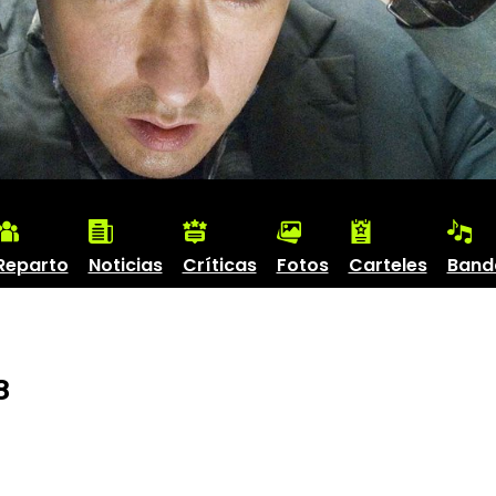
Reparto
Noticias
Críticas
Fotos
Carteles
Band
8