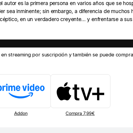
 el autor es la primera persona en varios años que se ho
ller sea inminente; sin embargo, a diferencia de muchos 
céptico, en un verdadero creyente... y enfrentarse a sus
ine en streaming por suscripción y también se puede compra
Addon
Compra 7,99€