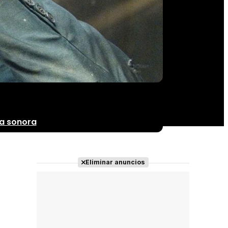
a sonora
Eliminar anuncios