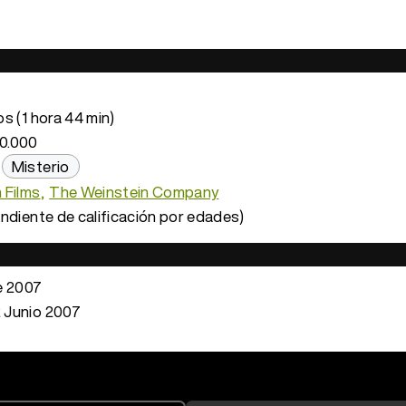
s (1 hora 44 min)
0.000
Misterio
 Films
The Weinstein Company
ndiente de calificación por edades)
e 2007
 Junio 2007