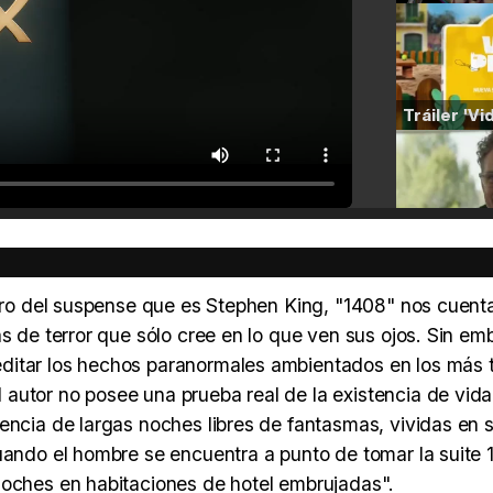
stro del suspense que es Stephen King, "1408" nos cuenta
s de terror que sólo cree en lo que ven sus ojos. Sin emb
ditar los hechos paranormales ambientados en los más t
utor no posee una prueba real de la existencia de vida.
ncia de largas noches libres de fantasmas, vividas en so
uando el hombre se encuentra a punto de tomar la suite 
noches en habitaciones de hotel embrujadas".