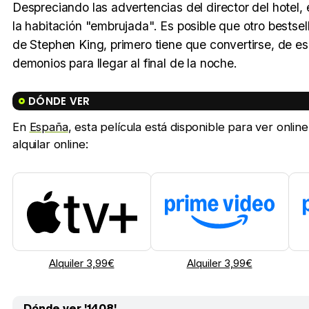
Despreciando las advertencias del director del hotel,
la habitación "embrujada". Es posible que otro bestse
de Stephen King, primero tiene que convertirse, de es
demonios para llegar al final de la noche.
DÓNDE VER
En
España
, esta película está disponible para ver onl
alquilar online:
Alquiler 3,99€
Alquiler 3,99€
Dónde ver '1408'