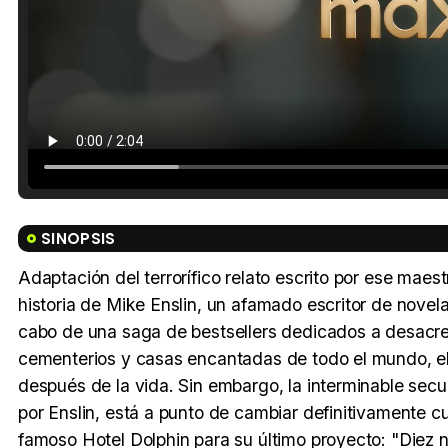
SINOPSIS
Adaptación del terrorífico relato escrito por ese mae
historia de Mike Enslin, un afamado escritor de novela
cabo de una saga de bestsellers dedicados a desacre
cementerios y casas encantadas de todo el mundo, el a
después de la vida. Sin embargo, la interminable secue
por Enslin, está a punto de cambiar definitivamente c
famoso Hotel Dolphin para su último proyecto: "Diez 