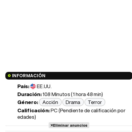
INFORMACIÓN
País:
EE.UU.
Duración:
108 Minutos (1 hora 48 min)
Género:
Acción
Drama
Terror
Calificación:
PC (Pendiente de calificación por
edades)
Eliminar anuncios