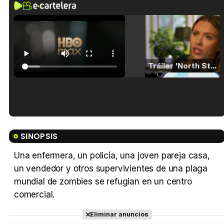
Tráiler 'North Star' (2023)
Tráiler en español de 'La isla olvidada'
SINOPSIS
Una enfermera, un policía, una joven pareja casa,
un vendedor y otros supervivientes de una plaga
Tráiler 'Vida perra' (2026)
mundial de zombies se refugian en un centro
comercial.
Eliminar anuncios