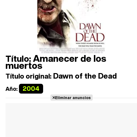
Amanecer de los
Título:
muertos
Dawn of the Dead
Título original:
2004
Año:
Eliminar anuncios