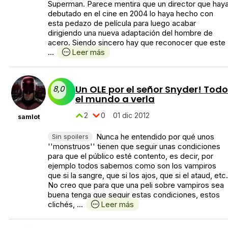
Superman. Parece mentira que un director que hay
debutado en el cine en 2004 lo haya hecho con
esta pedazo de película para luego acabar
dirigiendo una nueva adaptación del hombre de
acero. Siendo sincero hay que reconocer que este
...
Leer más
Un OLE por el señor Snyder! Todo
8,0
el mundo a verla
2
0
01 dic 2012
samlot
Nunca he entendido por qué unos
Sin spoilers
''monstruos'' tienen que seguir unas condiciones
para que el público esté contento, es decir, por
ejemplo todos sabemos como son los vampiros
que si la sangre, que si los ajos, que si el ataud, etc.
No creo que para que una peli sobre vampiros sea
buena tenga que seguir estas condiciones, estos
clichés, ...
Leer más