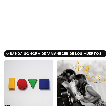
BANDA SONORA DE 'AMANECER DE LOS MUERTOS'