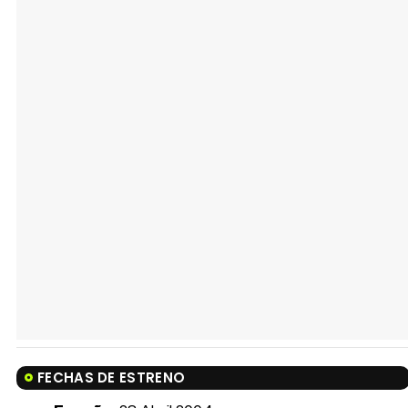
FECHAS DE ESTRENO