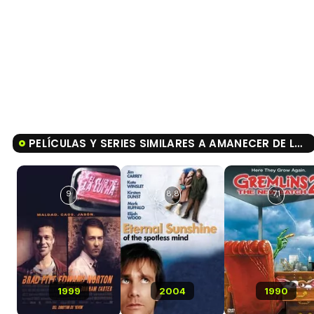
PELÍCULAS Y SERIES SIMILARES A AMANECER DE LOS MUERTOS
9
8,8
7,1
1999
2004
1990