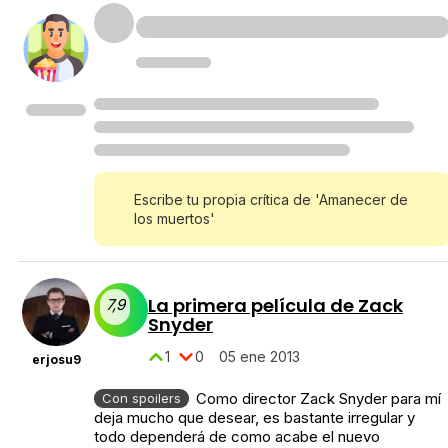
Escribe tu propia crítica de 'Amanecer de
los muertos'
La primera película de Zack
7,9
Snyder
1
0
05 ene 2013
erjosu9
Como director Zack Snyder para mí
Con spoilers
deja mucho que desear, es bastante irregular y
todo dependerá de como acabe el nuevo