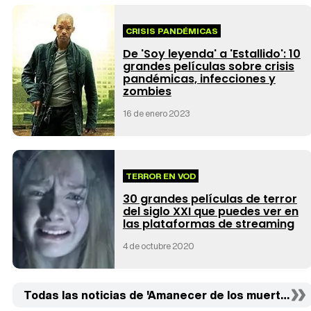
CRISIS PANDÉMICAS
De 'Soy leyenda' a 'Estallido': 10
grandes películas sobre crisis
pandémicas, infecciones y
zombies
16 de enero 2023
TERROR EN VOD
30 grandes películas de terror
del siglo XXI que puedes ver en
las plataformas de streaming
4 de octubre 2020
Todas las noticias de 'Amanecer de los muertos' (11