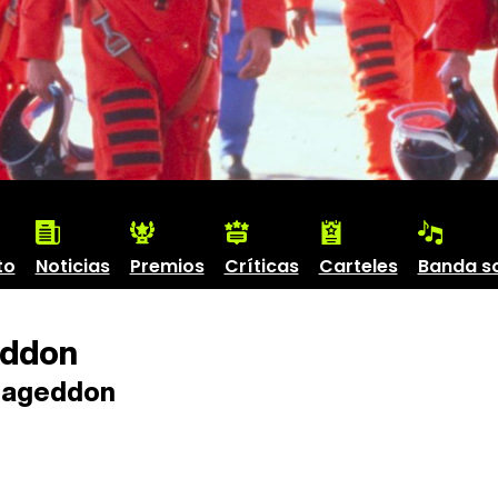
to
Noticias
Premios
Críticas
Carteles
Banda s
ddon
ageddon