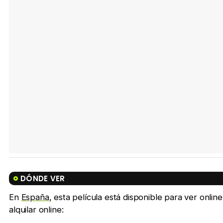
DÓNDE VER
En
España
, esta película está disponible para ver onl
alquilar online: