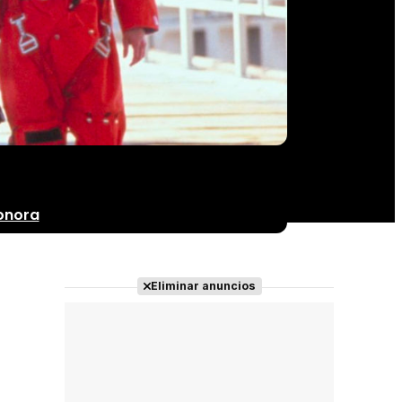
onora
Eliminar anuncios