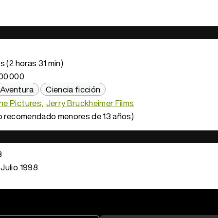
s (2 horas 31 min)
00.000
Aventura
Ciencia ficción
e Pictures
Jerry Bruckheimer Films
o recomendado menores de 13 años)
8
 Julio 1998