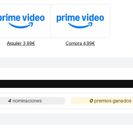
Alquiler 3,99€
Compra 4,99€
4
0