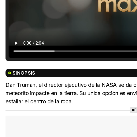
SINOPSIS
Dan Truman, el director ejecutivo de la NASA se da c
meteorito impacte en la tierra. Su única opción es en
estallar el centro de la roca.
E