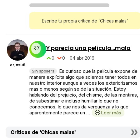
Escribe tu propia crítica de 'Chicas malas'
Y parecía una película...mala
7,3
0
0
04 abr 2016
erjosu9
Es curioso que la película expone de
Sin spoilers
manera explícita algo que solemos tener todos en
nuestro interior aunque a veces los exteriorizamos
mas o menos según se dé la situación. Estoy
hablando del prejuicio, del chisme, de las mentiras,
de subestimar e incluso humillar lo que no
conocemos, lo que nos da vergüenza y lo que
aparentemente parece un ...
Leer más
Críticas de 'Chicas malas'