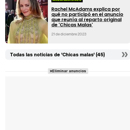
Rachel McAdams explica por
qué no participó en el anuncio
que reunía al reparto original
de 'Chicas Malas'
21 de diciembre 2023
Todas las noticias de 'Chicas malas' (45)
Eliminar anuncios