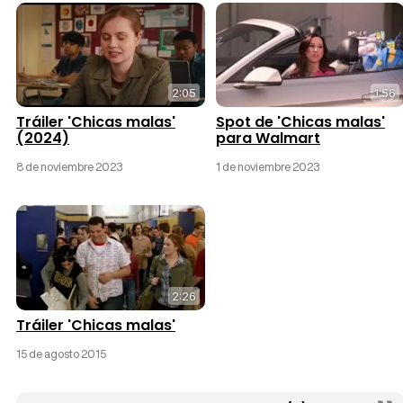
2:05
1:56
Tráiler 'Chicas malas'
Spot de 'Chicas malas'
(2024)
para Walmart
8 de noviembre 2023
1 de noviembre 2023
2:26
Tráiler 'Chicas malas'
15 de agosto 2015