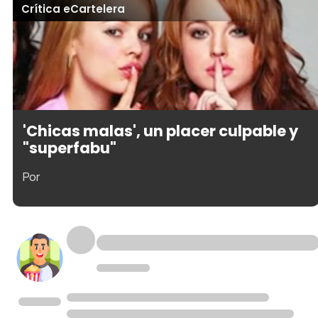
Crítica eCartelera
'Chicas malas', un placer culpable y
"superfabu"
Por