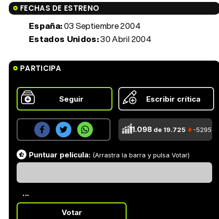
FECHAS DE ESTRENO
España:
03 Septiembre 2004
Estados Unidos:
30 Abril 2004
PARTICIPA
Seguir
Escribir crítica
11.098
de 19.725
-5295
Puntuar película:
(Arrastra la barra y pulsa Votar)
...
Votar