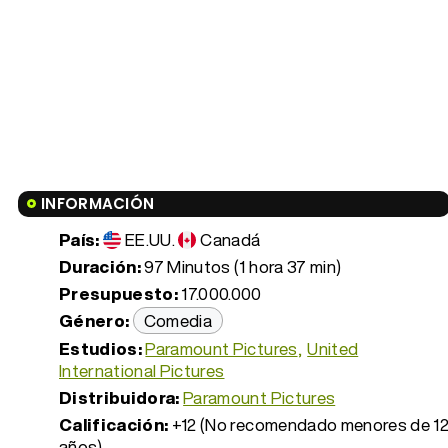
INFORMACIÓN
País:
EE.UU.
Canadá
Duración:
97 Minutos (1 hora 37 min)
Presupuesto:
17.000.000
Género:
Comedia
Estudios:
Paramount Pictures
United
International Pictures
Distribuidora:
Paramount Pictures
Calificación:
+12 (No recomendado menores de 1
años)