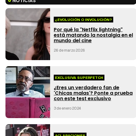
NOTICIAS
¿EVOLUCIÓN O INVOLUCIÓN?
Por qué la "Netflix lightning"
está matando la nostalgia en el
mundo del cine
26 de marzo 2026
EXCLUSIVA SUPERFETCH
¿Eres un verdadero fan de
'Chicas malas'? Ponte a prueba
con este test exclusivo
3 de enero 2024
ACLARACIONES