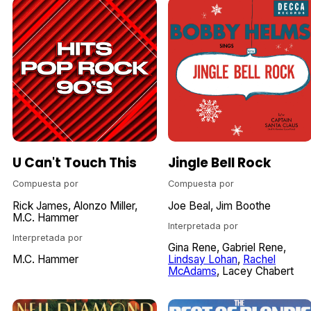
U Can't Touch This
Jingle Bell Rock
Compuesta por
Compuesta por
Rick James
Alonzo Miller
Joe Beal
Jim Boothe
M.C. Hammer
Interpretada por
Interpretada por
Gina Rene
Gabriel Rene
M.C. Hammer
Lindsay Lohan
Rachel
McAdams
Lacey Chabert