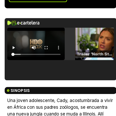
Tráiler 'North Star' (2023)
Tráiler en español de 'La isla olvidada'
SINOPSIS
Una joven adolescente, Cady, acostumbrada a vivir
en África con sus padres zoólogos, se encuentra
Tráiler 'Vida perra' (2026)
una nueva jungla cuando se muda a Illinois. Allí