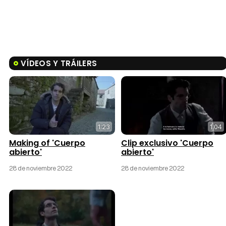
VÍDEOS Y TRÁILERS
1:23
1:04
Making of 'Cuerpo
Clip exclusivo 'Cuerpo
abierto'
abierto'
28 de noviembre 2022
28 de noviembre 2022