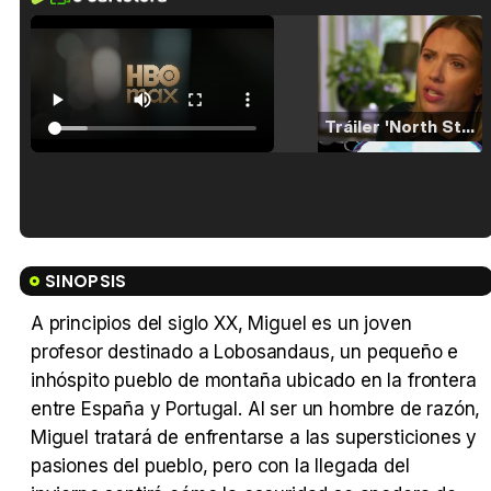
Tráiler 'North Star' (2023)
Tráiler en español de 'La isla olvidada'
SINOPSIS
A principios del siglo XX, Miguel es un joven
profesor destinado a Lobosandaus, un pequeño e
Tráiler 'Vida perra' (2026)
inhóspito pueblo de montaña ubicado en la frontera
entre España y Portugal. Al ser un hombre de razón,
Miguel tratará de enfrentarse a las supersticiones y
pasiones del pueblo, pero con la llegada del