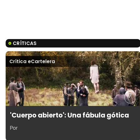
CRÍTICAS
Crítica eCartelera
7
'Cuerpo abierto': Una fábula gótica
Por