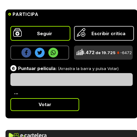
PARTICIPA
Seguir
Escribir crítica
6.472
de 19.725
-6472
Puntuar película:
(Arrastra la barra y pulsa Votar)
...
Votar