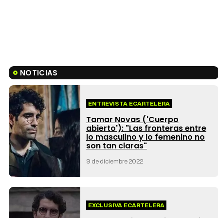
NOTICIAS
ENTREVISTA ECARTELERA
Tamar Novas ('Cuerpo
abierto'): "Las fronteras entre
lo masculino y lo femenino no
son tan claras"
9 de diciembre 2022
EXCLUSIVA ECARTELERA