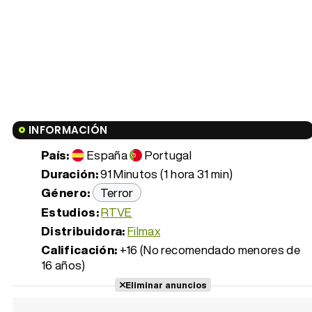
INFORMACIÓN
País:
España
Portugal
Duración:
91 Minutos (1 hora 31 min)
Género:
Terror
Estudios:
RTVE
Distribuidora:
Filmax
Calificación:
+16 (No recomendado menores de
16 años)
Eliminar anuncios