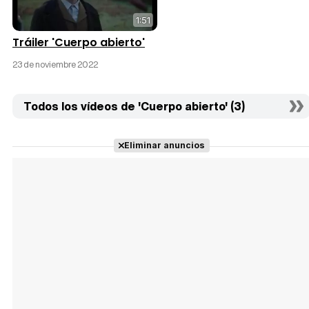
1:51
Tráiler 'Cuerpo abierto'
23 de noviembre 2022
Todos los vídeos de 'Cuerpo abierto' (3)
Eliminar anuncios