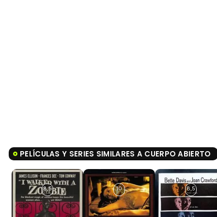
PELÍCULAS Y SERIES SIMILARES A CUERPO ABIERTO
8,5
10
8,5