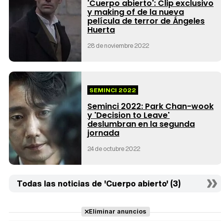
'Cuerpo abierto': Clip exclusivo
y making of de la nueva
película de terror de Ángeles
Huerta
28 de noviembre 2022
SEMINCI 2022
Seminci 2022: Park Chan-wook
y 'Decision to Leave'
deslumbran en la segunda
jornada
24 de octubre 2022
Todas las noticias de 'Cuerpo abierto' (3)
Eliminar anuncios