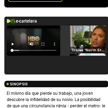
Tráiler 'North Star' (2023)
Tráiler en español de 'La isla olvidada'
SINOPSIS
El mismo día que pierde su trabajo, una joven
descubre la infidelidad de su novio. La posibilidad
Tráiler 'Vida perra' (2026)
de que una circunstancia nimia - perder el metro- le