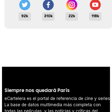
92k
310k
22k
118k
Siempre nos quedará París
eCartelera es el portal de referencia de cine y series.
La base de datos multimedia más completa con
todas las películas, y las noticias y críticas del