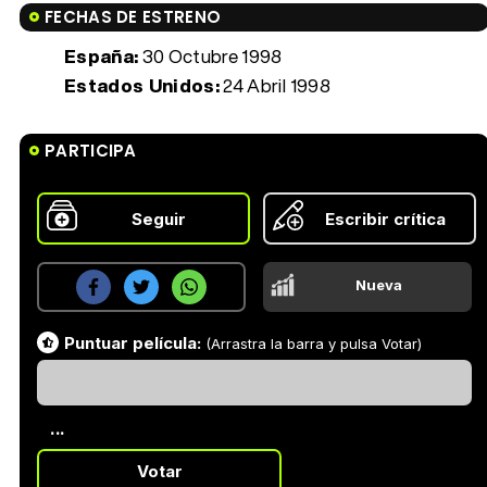
FECHAS DE ESTRENO
España:
30 Octubre 1998
Estados Unidos:
24 Abril 1998
PARTICIPA
Seguir
Escribir crítica
Nueva
Puntuar película:
(Arrastra la barra y pulsa Votar)
...
Votar