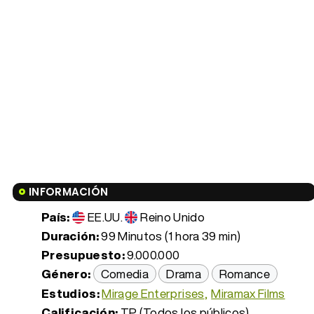
INFORMACIÓN
País:
EE.UU.
Reino Unido
Duración:
99 Minutos (1 hora 39 min)
Presupuesto:
9.000.000
Género:
Comedia
Drama
Romance
Estudios:
Mirage Enterprises
Miramax Films
Calificación:
TP (Todos los públicos)