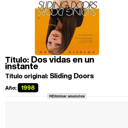
Dos vidas en un
Título:
instante
Sliding Doors
Título original:
1998
Año:
Eliminar anuncios