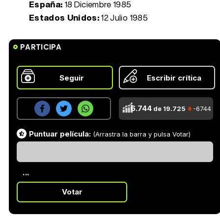
España:
18 Diciembre 1985
Estados Unidos:
12 Julio 1985
PARTICIPA
Seguir
Escribir crítica
6.744
de 19.725
-6744
Puntuar película:
(Arrastra la barra y pulsa Votar)
...
Votar