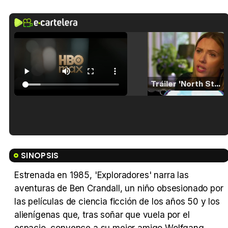
Tráiler 'North Star' (2023)
Tráiler en español de 'La isla olvidada'
SINOPSIS
Estrenada en 1985, 'Exploradores' narra las
aventuras de Ben Crandall, un niño obsesionado por
Tráiler 'Vida perra' (2026)
las películas de ciencia ficción de los años 50 y los
alienígenas que, tras soñar que vuela por el