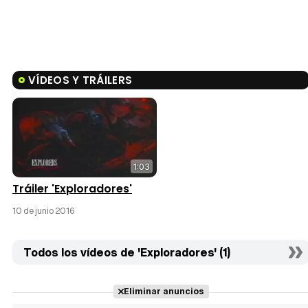
VÍDEOS Y TRÁILERS
1:03
Tráiler 'Exploradores'
10 de junio 2016
Todos los vídeos de 'Exploradores' (1)
Eliminar anuncios