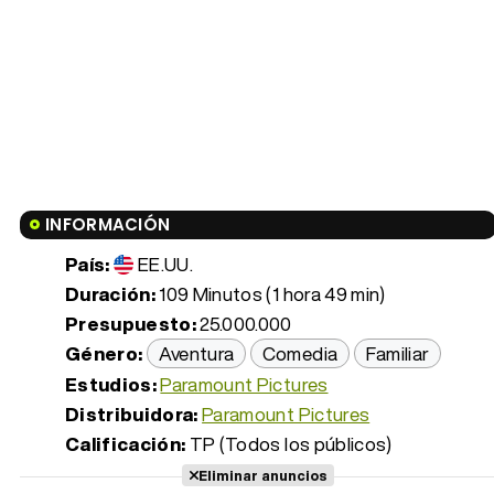
INFORMACIÓN
País:
EE.UU.
Duración:
109 Minutos (1 hora 49 min)
Presupuesto:
25.000.000
Género:
Aventura
Comedia
Familiar
Estudios:
Paramount Pictures
Distribuidora:
Paramount Pictures
Calificación:
TP (Todos los públicos)
Eliminar anuncios