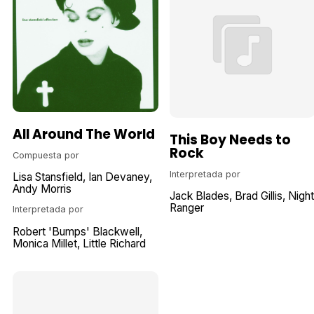
All Around The World
This Boy Needs to
Rock
Compuesta por
Interpretada por
Lisa Stansfield
Ian Devaney
Andy Morris
Jack Blades
Brad Gillis
Night
Ranger
Interpretada por
Robert 'Bumps' Blackwell
Monica Millet
Little Richard