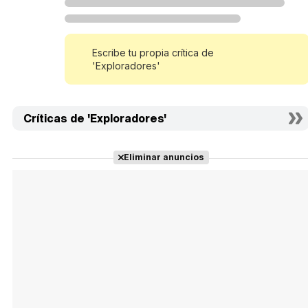
Escribe tu propia crítica de
'Exploradores'
Críticas de 'Exploradores'
Eliminar anuncios