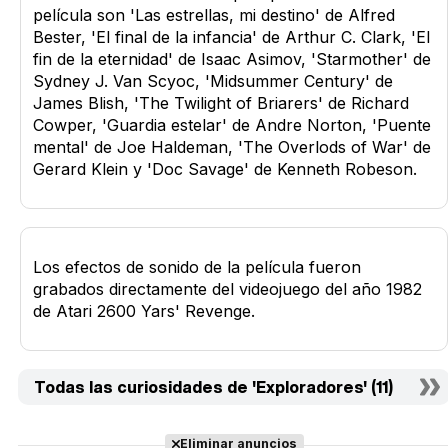
película son 'Las estrellas, mi destino' de Alfred
Bester, 'El final de la infancia' de Arthur C. Clark, 'El
fin de la eternidad' de Isaac Asimov, 'Starmother' de
Sydney J. Van Scyoc, 'Midsummer Century' de
James Blish, 'The Twilight of Briarers' de Richard
Cowper, 'Guardia estelar' de Andre Norton, 'Puente
mental' de Joe Haldeman, 'The Overlods of War' de
Gerard Klein y 'Doc Savage' de Kenneth Robeson.
Los efectos de sonido de la película fueron
grabados directamente del videojuego del año 1982
de Atari 2600 Yars' Revenge.
Todas las curiosidades de 'Exploradores' (11)
Eliminar anuncios