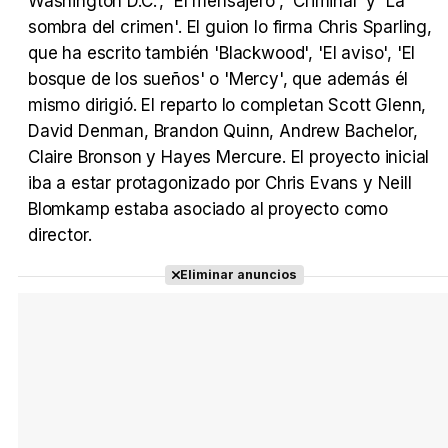
Washington D.C.', 'El mensajero', 'Criminal' y 'La
sombra del crimen'. El guion lo firma Chris Sparling,
que ha escrito también 'Blackwood', 'El aviso', 'El
bosque de los sueños' o 'Mercy', que además él
mismo dirigió. El reparto lo completan Scott Glenn,
David Denman, Brandon Quinn, Andrew Bachelor,
Claire Bronson y Hayes Mercure. El proyecto inicial
iba a estar protagonizado por Chris Evans y Neill
Blomkamp estaba asociado al proyecto como
director.
Eliminar anuncios