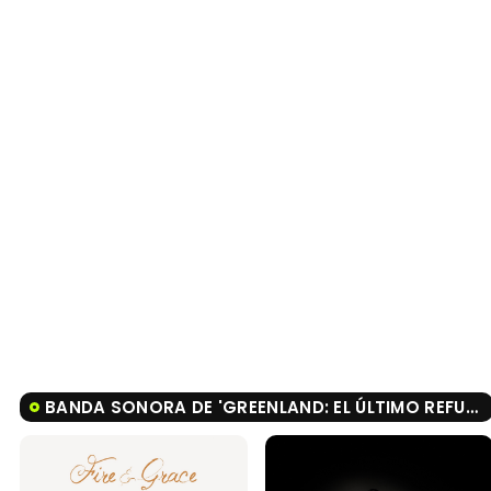
BANDA SONORA DE 'GREENLAND: EL ÚLTIMO REFUGIO'