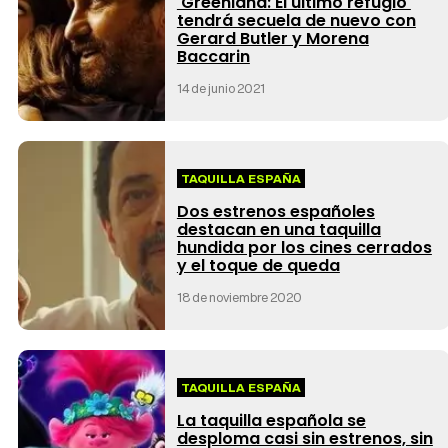
'Greenland: El último refugio'
tendrá secuela de nuevo con
Gerard Butler y Morena
Baccarin
14 de junio 2021
TAQUILLA ESPAÑA
Dos estrenos españoles
destacan en una taquilla
hundida por los cines cerrados
y el toque de queda
18 de noviembre 2020
TAQUILLA ESPAÑA
La taquilla española se
desploma casi sin estrenos, sin