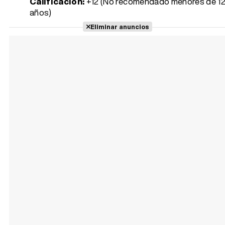
Calificación:
+12 (No recomendado menores de 1
años)
Eliminar anuncios