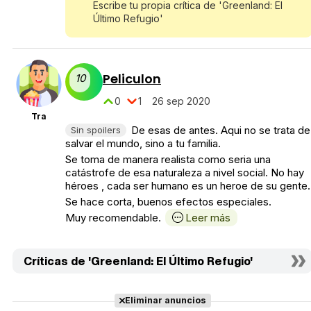
Escribe tu propia crítica de 'Greenland: El
Último Refugio'
Peliculon
10
0
1
26 sep 2020
Tra
De esas de antes. Aqui no se trata de
Sin spoilers
salvar el mundo, sino a tu familia.
Se toma de manera realista como seria una
catástrofe de esa naturaleza a nivel social. No hay
héroes , cada ser humano es un heroe de su gente.
Se hace corta, buenos efectos especiales.
Muy recomendable.
Leer más
Críticas de 'Greenland: El Último Refugio'
Eliminar anuncios