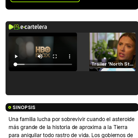
Tráiler 'North Star' (2023)
Tráiler en español de 'La isla olvidada'
SINOPSIS
Una familia lucha por sobrevivir cuando el asteroide
más grande de la historia de aproxima a la Tierra
Tráiler 'Vida perra' (2026)
para aniquilar todo rastro de vida. Los gobiernos de