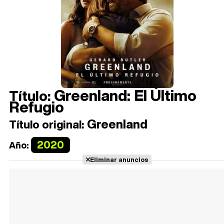
Greenland: El Último
Título:
Refugio
Greenland
Título original:
2020
Año:
Eliminar anuncios