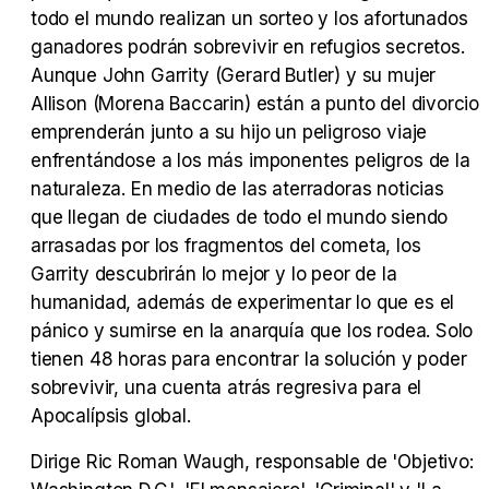
todo el mundo realizan un sorteo y los afortunados
ganadores podrán sobrevivir en refugios secretos.
Aunque John Garrity (Gerard Butler) y su mujer
Allison (Morena Baccarin) están a punto del divorcio
Tráiler Oficial en VOSE 'The Audacity'
emprenderán junto a su hijo un peligroso viaje
enfrentándose a los más imponentes peligros de la
naturaleza. En medio de las aterradoras noticias
que llegan de ciudades de todo el mundo siendo
Tráiler en español 'Outcome' (2026)
arrasadas por los fragmentos del cometa, los
Garrity descubrirán lo mejor y lo peor de la
humanidad, además de experimentar lo que es el
pánico y sumirse en la anarquía que los rodea. Solo
tienen 48 horas para encontrar la solución y poder
Tráiler 'Do Not Enter' (2026)
sobrevivir, una cuenta atrás regresiva para el
Apocalípsis global.
Dirige Ric Roman Waugh, responsable de 'Objetivo: