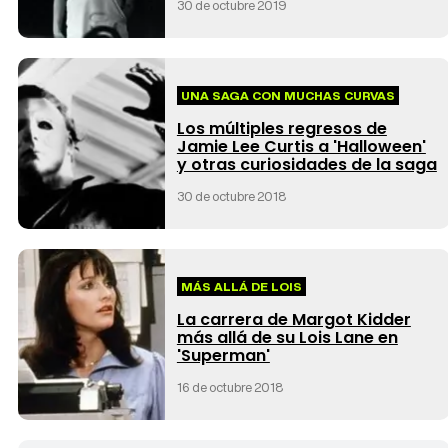
30 de octubre 2019
UNA SAGA CON MUCHAS CURVAS
Los múltiples regresos de
Jamie Lee Curtis a 'Halloween'
y otras curiosidades de la saga
30 de octubre 2018
MÁS ALLÁ DE LOIS
La carrera de Margot Kidder
más allá de su Lois Lane en
'Superman'
16 de octubre 2018