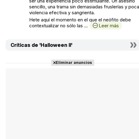
ser una experiencia poco estimulante. Un asesino
sencillo, una trama sin demasiadas fruslerías y poc
violencia efectiva y sangrienta.
Hete aquí el momento en el que el neófito debe
contextualizar no sólo las ...
Leer más
Críticas de 'Halloween II'
Eliminar anuncios