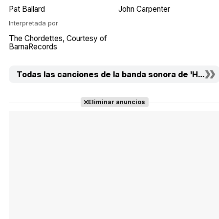
Pat Ballard
John Carpenter
Interpretada por
The Chordettes
Courtesy of
BarnaRecords
Todas las canciones de la banda sonora de 'Hallowee
Eliminar anuncios