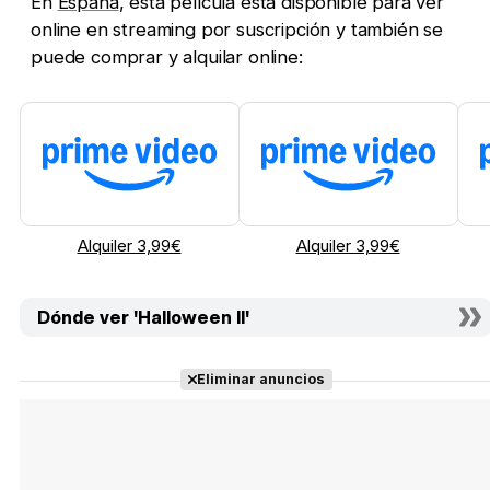
En
España
, esta película está disponible para ver
online en streaming por suscripción y también se
puede comprar y alquilar online:
Alquiler 3,99€
Alquiler 3,99€
Dónde ver 'Halloween II'
Eliminar anuncios