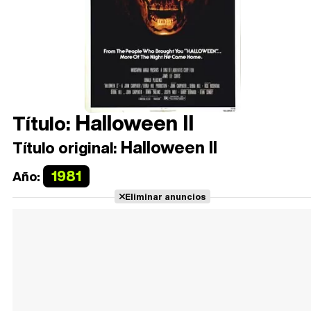
Halloween II
Título:
Halloween II
Título original:
1981
Año:
Eliminar anuncios