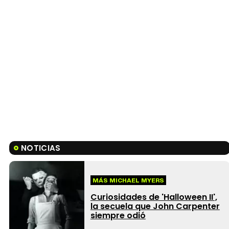
NOTICIAS
MÁS MICHAEL MYERS
Curiosidades de 'Halloween II',
la secuela que John Carpenter
siempre odió