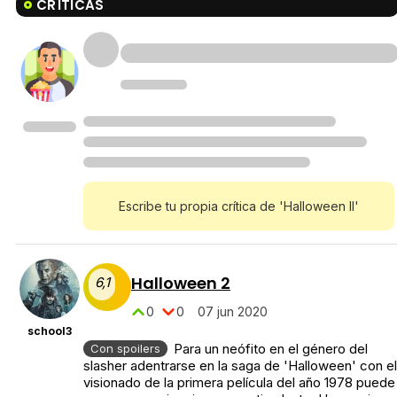
CRÍTICAS
Escribe tu propia crítica de 'Halloween II'
Halloween 2
6,1
0
0
07 jun 2020
school3
Para un neófito en el género del
Con spoilers
slasher adentrarse en la saga de 'Halloween' con el
visionado de la primera película del año 1978 puede