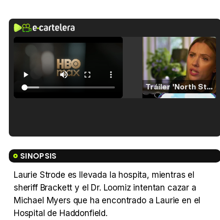
Tráiler 'North Star' (2023)
Tráiler en español de 'La isla olvidada'
SINOPSIS
Laurie Strode es llevada la hospita, mientras el
sheriff Brackett y el Dr. Loomiz intentan cazar a
Tráiler 'Vida perra' (2026)
Michael Myers que ha encontrado a Laurie en el
Hospital de Haddonfield.