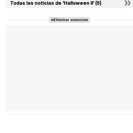
Todas las noticias de 'Halloween II' (5)
Eliminar anuncios