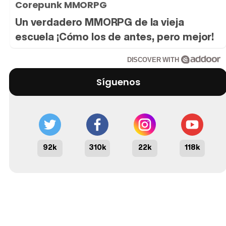
Corepunk MMORPG
Un verdadero MMORPG de la vieja
escuela ¡Cómo los de antes, pero mejor!
DISCOVER WITH
Síguenos
92k
310k
22k
118k