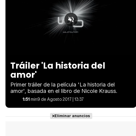
Loaded
:
Unmute
38.75%
Tráiler 'La historia del
amor'
Primer tráiler de la película 'La historia del
amor', basada en el libro de Nicole Krauss.
1:51
min
9 de Agosto 2017 | 13:37
Eliminar anuncios