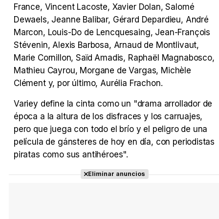
France, Vincent Lacoste, Xavier Dolan, Salomé
Dewaels, Jeanne Balibar, Gérard Depardieu, André
Marcon, Louis-Do de Lencquesaing, Jean-François
Stévenin, Alexis Barbosa, Arnaud de Montlivaut,
Marie Cornillon, Saïd Amadis, Raphaël Magnabosco,
Mathieu Cayrou, Morgane de Vargas, Michèle
Clément y, por último, Aurélia Frachon.
Variey define la cinta como un "drama arrollador de
época a la altura de los disfraces y los carruajes,
pero que juega con todo el brío y el peligro de una
película de gánsteres de hoy en día, con periodistas
piratas como sus antihéroes".
Eliminar anuncios