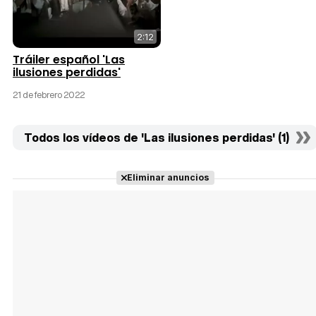
2:12
Tráiler español 'Las
ilusiones perdidas'
21 de febrero 2022
Todos los vídeos de 'Las ilusiones perdidas' (1)
Eliminar anuncios