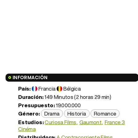
INFORMACIÓN
País:
Francia
Bélgica
Duración:
149 Minutos (2 horas 29 min)
Presupuesto:
19.000.000
Género:
Drama
Historia
Romance
Estudios:
Curiosa Films
Gaumont
France 3
Cinéma
Distribuidora:
A Contracorriente Films