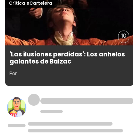
Crítica eCartelera
10
'Las ilusiones perdidas': Los anhelos
galantes de Balzac
Por