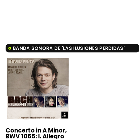
BANDA SONORA DE 'LAS ILUSIONES PERDIDAS'
Concerto in A Minor,
BWV 1065: I. Allegro