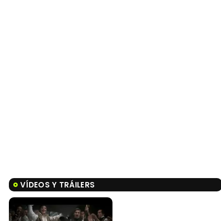
VÍDEOS Y TRÁILERS