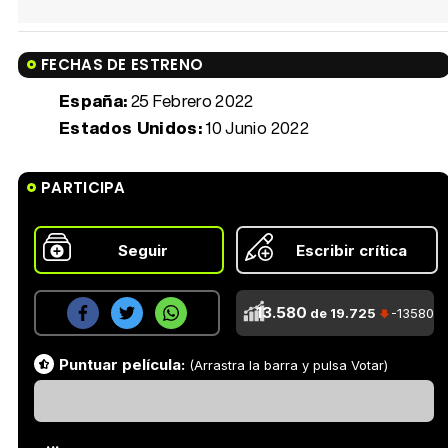
FECHAS DE ESTRENO
España:
25 Febrero 2022
Estados Unidos:
10 Junio 2022
PARTICIPA
Seguir
Escribir crítica
13.580
de 19.725
-13580
Puntuar película:
(Arrastra la barra y pulsa Votar)
...