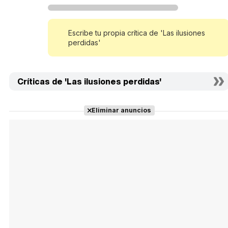
Escribe tu propia crítica de 'Las ilusiones
perdidas'
Críticas de 'Las ilusiones perdidas'
Eliminar anuncios