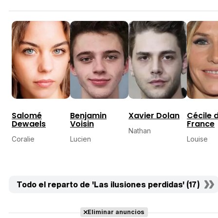
Salomé
Benjamin
Xavier Dolan
Cécile 
Dewaels
Voisin
France
Nathan
Coralie
Lucien
Louise
Todo el reparto de 'Las ilusiones perdidas' (17)
Eliminar anuncios