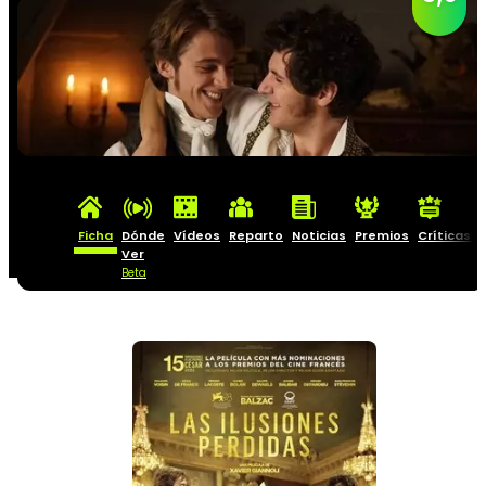
Ficha
Dónde
Vídeos
Reparto
Noticias
Premios
Críticas
Ver
Beta