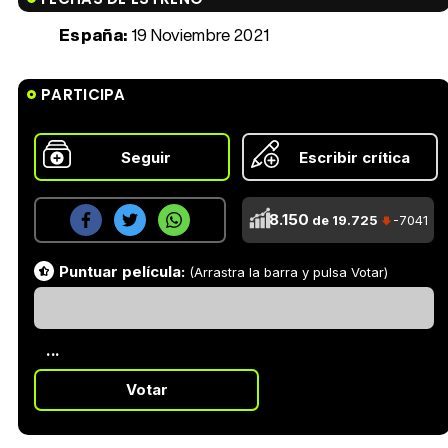
España:
19 Noviembre 2021
PARTICIPA
Seguir
Escribir crítica
8.150
de 19.725
-7041
Puntuar película:
(Arrastra la barra y pulsa Votar)
...
Votar