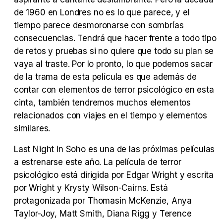
de 1960 en Londres no es lo que parece, y el
tiempo parece desmoronarse con sombrías
Tráiler Oficial en VOSE 'The Audacity'
consecuencias. Tendrá que hacer frente a todo tipo
de retos y pruebas si no quiere que todo su plan se
vaya al traste. Por lo pronto, lo que podemos sacar
de la trama de esta película es que además de
Tráiler en español 'Outcome' (2026)
contar con elementos de terror psicológico en esta
cinta, también tendremos muchos elementos
relacionados con viajes en el tiempo y elementos
similares.
Tráiler 'Do Not Enter' (2026)
Last Night in Soho es una de las próximas películas
a estrenarse este año. La película de terror
psicológico está dirigida por Edgar Wright y escrita
por Wright y Krysty Wilson-Cairns. Está
protagonizada por Thomasin McKenzie, Anya
Taylor-Joy, Matt Smith, Diana Rigg y Terence