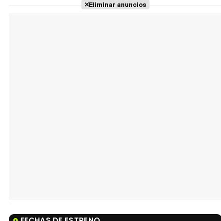
Eliminar anuncios
FECHAS DE ESTRENO