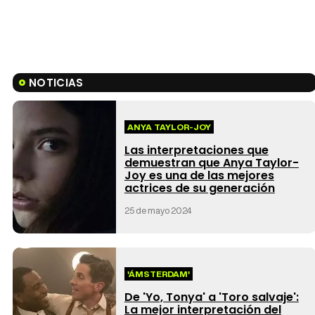
NOTICIAS
ANYA TAYLOR-JOY
Las interpretaciones que
demuestran que Anya Taylor-
Joy es una de las mejores
actrices de su generación
25 de mayo 2024
'ÁMSTERDAM'
De 'Yo, Tonya' a 'Toro salvaje':
La mejor interpretación del