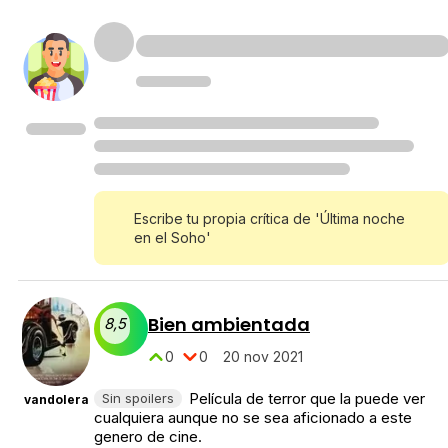
Escribe tu propia crítica de 'Última noche
en el Soho'
Bien ambientada
8,5
0
0
20 nov 2021
Película de terror que la puede ver
Sin spoilers
vandolera
cualquiera aunque no se sea aficionado a este
genero de cine.