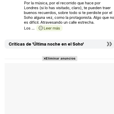
Por la música, por el recorrido que hace por
Londres (si lo has visitado, claro), te pueden traer
buenos recuerdos, sobre todo si te perdiste por el
Soho alguna vez, como la protagonista. Algo que n
es difícil. Atravesando un calle estrecha.
Los ...
Leer más
Críticas de 'Última noche en el Soho'
Eliminar anuncios