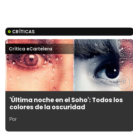
CRÍTICAS
Crítica eCartelera
8
'Última noche en el Soho': Todos los
colores de la oscuridad
Por