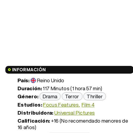
INFORMACIÓN
País:
Reino Unido
Duración:
117 Minutos (1 hora 57 min)
Género:
Drama
Terror
Thriller
Estudios:
Focus Features
Film 4
Distribuidora:
Universal Pictures
Calificación:
+16 (No recomendado menores de
16 años)