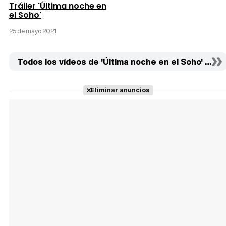
Tráiler 'Última noche en
el Soho'
25 de mayo 2021
Todos los vídeos de 'Última noche en el Soho' (3)
Eliminar anuncios