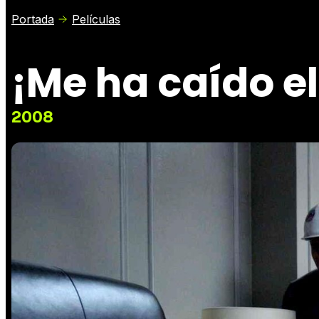
Portada
Películas
¡Me ha caído e
2008