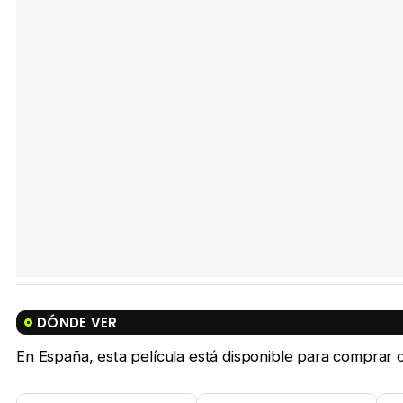
DÓNDE VER
En
España
, esta película está disponible para comprar on