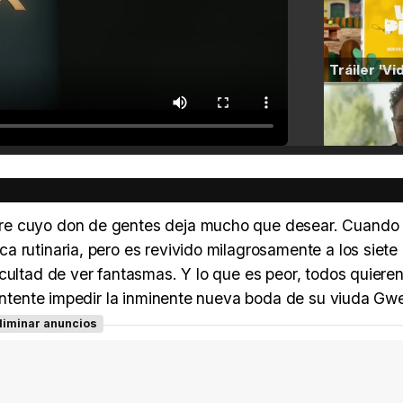
bre cuyo don de gentes deja mucho que desear. Cuando
 rutinaria, pero es revivido milagrosamente a los siete
cultad de ver fantasmas. Y lo que es peor, todos quiere
 intente impedir la inminente nueva boda de su viuda Gw
liminar anuncios