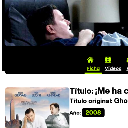
Ficha
Vídeos
¡Me ha c
Título:
Gho
Título original:
2008
Año: