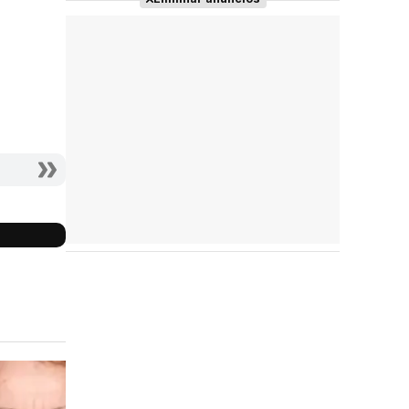
Reparto
completo