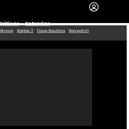
Críticas
Entradas
Gilmore
Barbie 2
Dave Bautista
Baywatch
Series
Premios