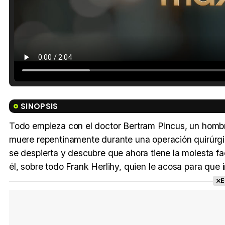
SINOPSIS
Todo empieza con el doctor Bertram Pincus, un hom
muere repentinamente durante una operación quirúrgica
se despierta y descubre que ahora tiene la molesta fa
él, sobre todo Frank Herlihy, quien le acosa para que
E