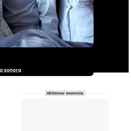
a sonora
Eliminar anuncios