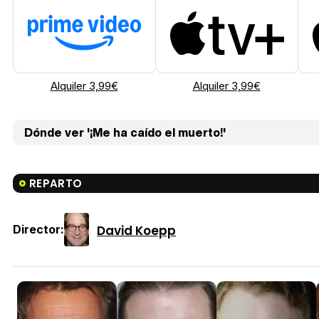
Alquiler 3,99€
Alquiler 3,99€
Dónde ver '¡Me ha caído el muerto!'
REPARTO
David Koepp
Director: