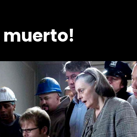
l muerto!