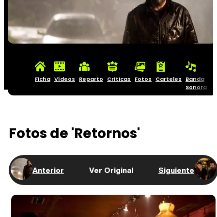
Ficha
Vídeos
Reparto
Críticas
Fotos
Carteles
Banda
Sonora
Fotos de 'Retornos'
Anterior
Ver Original
Siguiente