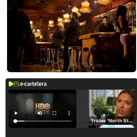
Tráiler 'North Star' (2023)