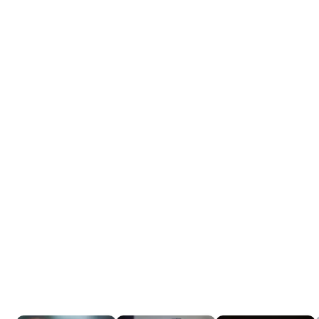
Tráiler 'Do Not Enter' (2026)