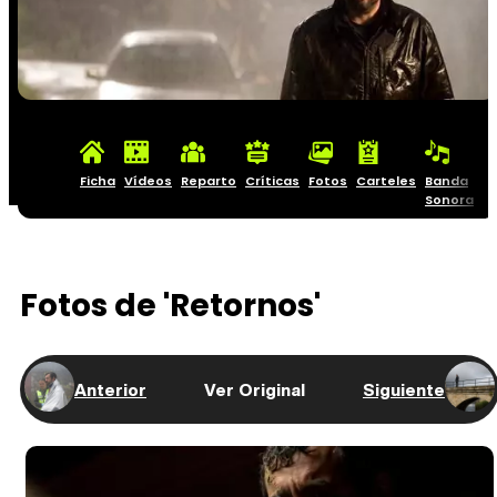
Ficha
Vídeos
Reparto
Críticas
Fotos
Carteles
Banda
Sonora
Fotos de 'Retornos'
Anterior
Ver Original
Siguiente