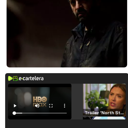
Tráiler 'North Star' (2023)