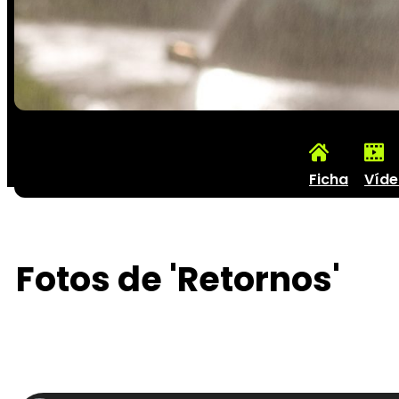
Ficha
Víde
Fotos de 'Retornos'