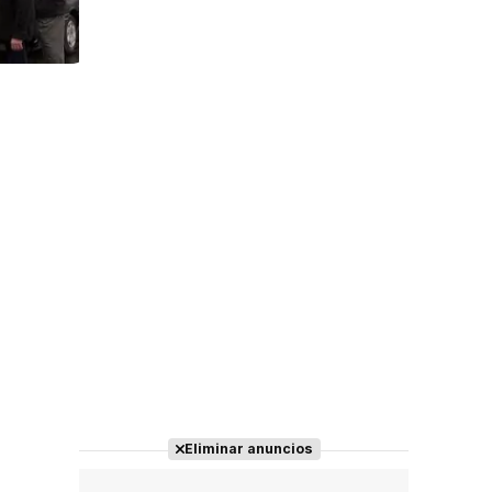
Tráiler 'Do Not Enter' (2026)
Eliminar anuncios