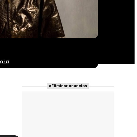
ora
Eliminar anuncios