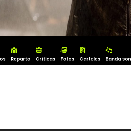
os
Reparto
Críticas
Fotos
Carteles
Banda son