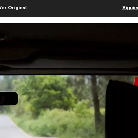
Ver Original
Siguie