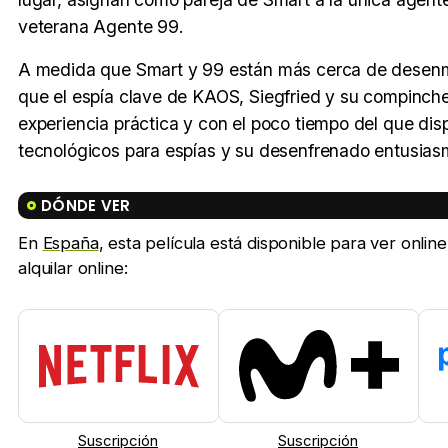
veterana Agente 99.
A medida que Smart y 99 están más cerca de desenma
que el espía clave de KAOS, Siegfried y su compinche, 
experiencia práctica y con el poco tiempo del que d
tecnológicos para espías y su desenfrenado entusiasm
DÓNDE VER
En
España
, esta película está disponible para ver onl
alquilar online:
Suscripción
Suscripción