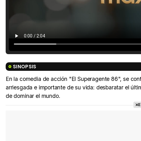
SINOPSIS
En la comedia de acción "El Superagente 86", se co
arriesgada e importante de su vida: desbaratar el últ
de dominar el mundo.
E