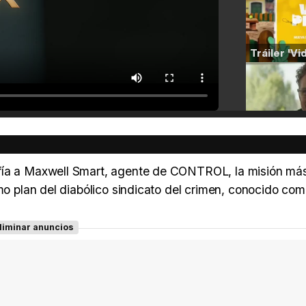
nfía a Maxwell Smart, agente de CONTROL, la misión má
imo plan del diabólico sindicato del crimen, conocido c
liminar anuncios