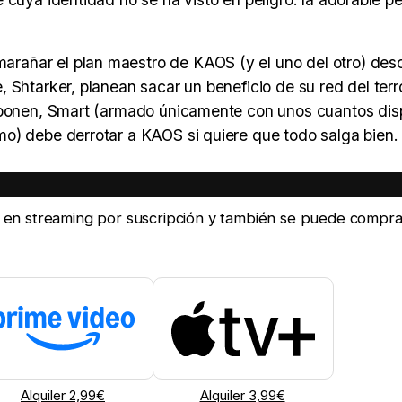
rañar el plan maestro de KAOS (y el uno del otro) des
Shtarker, planean sacar un beneficio de su red del terro
isponen, Smart (armado únicamente con unos cuantos dis
o) debe derrotar a KAOS si quiere que todo salga bien.
ine en streaming por suscripción y también se puede compra
Alquiler 2,99€
Alquiler 3,99€