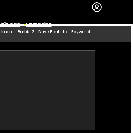
Críticas
Entradas
Gilmore
Barbie 2
Dave Bautista
Baywatch
Series
Premios