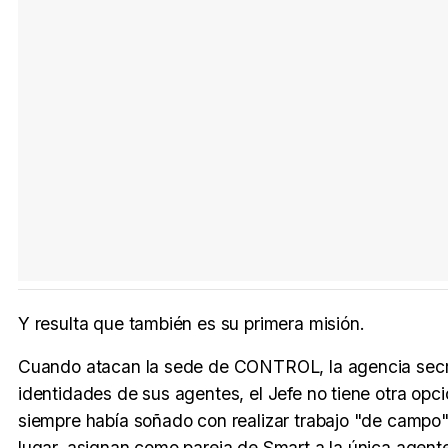
Y resulta que también es su primera misión.
Cuando atacan la sede de CONTROL, la agencia secret
identidades de sus agentes, el Jefe no tiene otra opc
siempre había soñado con realizar trabajo "de campo" 
lugar, asignan como pareja de Smart a la única agente 