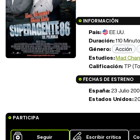
INFORMACIÓN
País:
EE.UU.
Duración:
110 Minuto
Género:
Acción
Estudios:
Mad Chan
Calificación:
TP (To
FECHAS DE ESTRENO
España:
23 Julio 20
Estados Unidos:
20
PARTICIPA
Seguir
Escribir crítica
Co