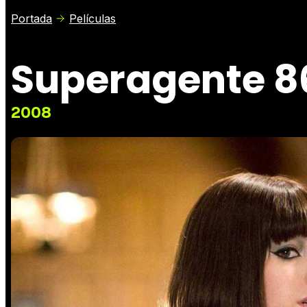
Portada
Películas
Superagente 86
2008