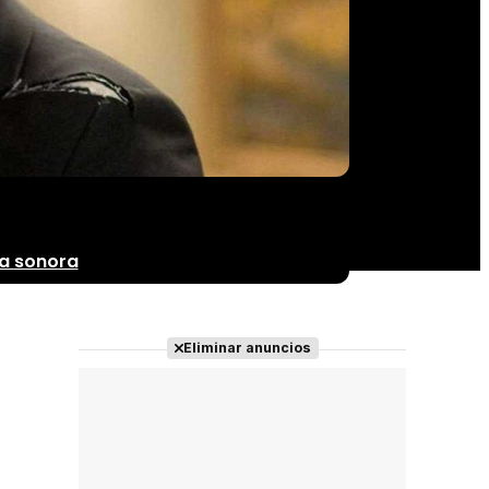
a sonora
Eliminar anuncios