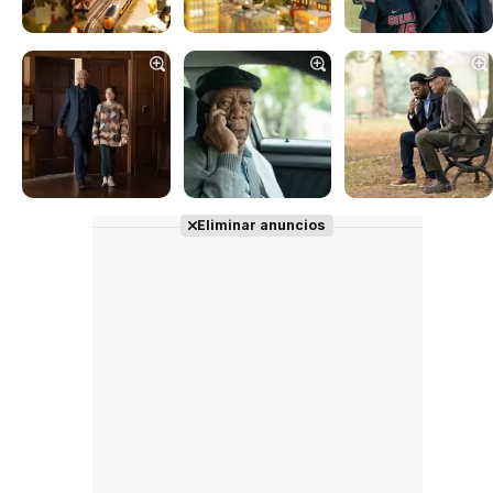
Tráiler en español 'Outcome' (2026)
Tráiler 'Do Not Enter' (2026)
Eliminar anuncios