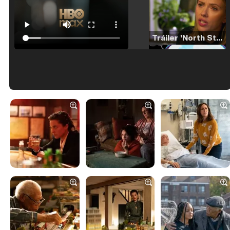
Tráiler 'North Star' (2023)
Tráiler en español de 'La isla olvidada'
Tráiler 'Vida perra' (2026)
Tráiler Oficial en VOSE 'The Audacity'