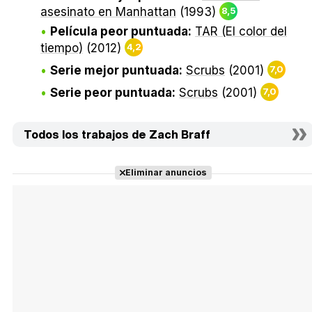
asesinato en Manhattan
(1993)
8,5
Película peor puntuada:
TAR (El color del
tiempo)
(2012)
4,2
Serie mejor puntuada:
Scrubs
(2001)
7,0
Serie peor puntuada:
Scrubs
(2001)
7,0
Todos los trabajos de Zach Braff
Eliminar anuncios