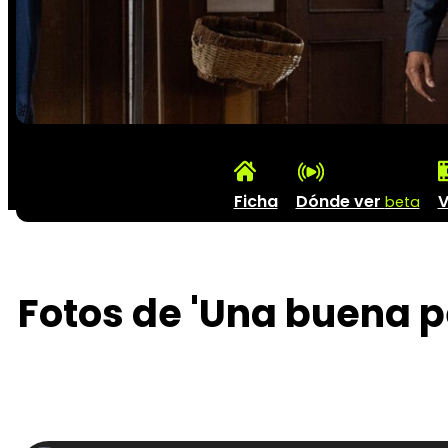
Ficha
Dónde ver
V
beta
Fotos de 'Una buena p