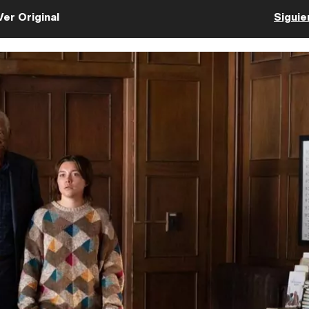
Ver Original
Siguie