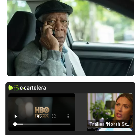
Tráiler 'North Star' (2023)