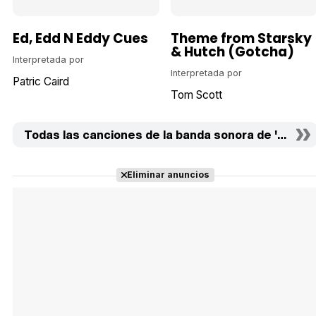
Ed, Edd N Eddy Cues
Theme from Starsky
& Hutch (Gotcha)
Interpretada por
Interpretada por
Patric Caird
Tom Scott
Todas las canciones de la banda sonora de 'World 
Eliminar anuncios