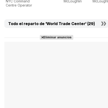
NYC Command
McLoughlin
McLoughl
Centre Operator
Todo el reparto de 'World Trade Center' (29)
Eliminar anuncios