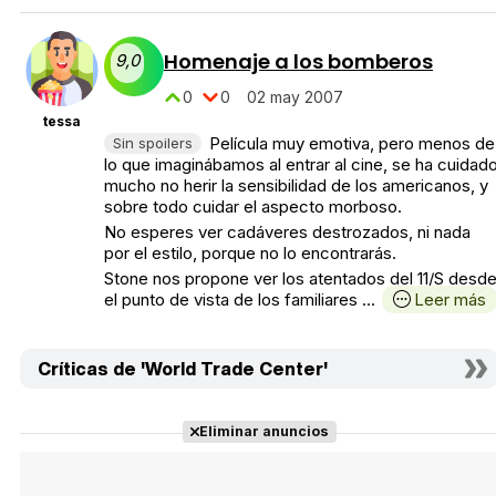
Homenaje a los bomberos
9,0
0
0
02 may 2007
tessa
Película muy emotiva, pero menos de
Sin spoilers
lo que imaginábamos al entrar al cine, se ha cuidad
mucho no herir la sensibilidad de los americanos, y
sobre todo cuidar el aspecto morboso.
No esperes ver cadáveres destrozados, ni nada
por el estilo, porque no lo encontrarás.
Stone nos propone ver los atentados del 11/S desd
el punto de vista de los familiares ...
Leer más
Críticas de 'World Trade Center'
Eliminar anuncios