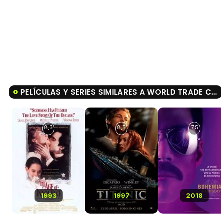
PELÍCULAS Y SERIES SIMILARES A WORLD TRADE CENTER
8,3
8,5
7,5
1993
1997
2018