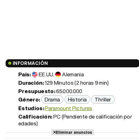
INFORMACIÓN
País:
EE.UU.
Alemania
Duración:
129 Minutos (2 horas 9 min)
Presupuesto:
65.000.000
Género:
Drama
Historia
Thriller
Estudios:
Paramount Pictures
Calificación:
PC (Pendiente de calificación por
edades)
Eliminar anuncios