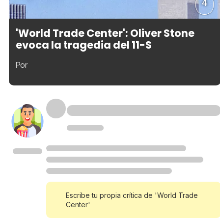
4
'World Trade Center': Oliver Stone
evoca la tragedia del 11-S
Por
Escribe tu propia crítica de 'World Trade
Center'